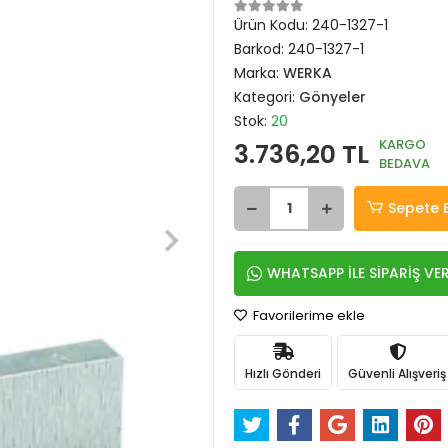
Ürün Kodu:
240-1327-1
Barkod:
240-1327-1
Marka:
WERKA
Kategori:
Gönyeler
Stok:
20
KARGO
3.736,20 TL
BEDAVA
Sepete 
WHATSAPP İLE SİPARİŞ VE
Favorilerime ekle
Hızlı Gönderi
Güvenli Alışveriş