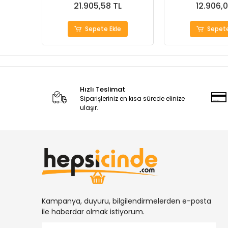
21.905,58 TL
12.906,0
Sepete Ekle
Sepete
Hızlı Teslimat
Siparişleriniz en kısa sürede elinize
ulaşır.
Kampanya, duyuru, bilgilendirmelerden e-posta
ile haberdar olmak istiyorum.