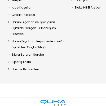
İletişim
Ev Yaşam
İade Koşulları
Elektrikli El Aletleri
Gizlilik Politikası
Harun Erçoban ile İşbirliğimiz:
Dijitalde Gerçek Bir Dönüşüm
Hikayesi
Harun Erçoban: hepsicinde.com’un
Dijitaldeki Güçlü Ortağı
Sıkça Sorulan Sorular
Sipariş Takip
Havale Bildirimleri