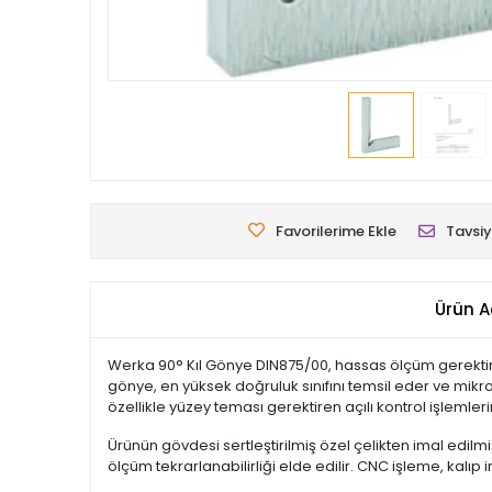
Favorilerime Ekle
Tavsiy
Ürün A
Werka 90° Kıl Gönye DIN875/00, hassas ölçüm gerektiren
gönye, en yüksek doğruluk sınıfını temsil eder ve mikro
özellikle yüzey teması gerektiren açılı kontrol işlemler
Ürünün gövdesi sertleştirilmiş özel çelikten imal edil
ölçüm tekrarlanabilirliği elde edilir. CNC işleme, kalıp 