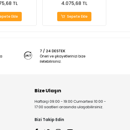
75,68 TL
4.075,68 TL
epete Ekle
Sepete Ekle
7 / 24 DESTEK
ya
Öneri ve şikayetlerinizi bize
iletebilirsiniz.
Bize Ulaşın
Haftaiçi 09:00 - 19:00 Cumartesi 10:00 -
17:00 saatleri arasında ulaşabilirsiniz.
Bizi Takip Edin