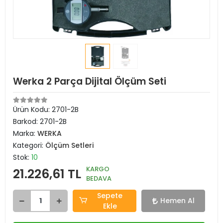
Werka 2 Parça Dijital Ölçüm Seti
Ürün Kodu:
2701-2B
Barkod:
2701-2B
Marka:
WERKA
Kategori:
Ölçüm Setleri
Stok:
10
KARGO
21.226,61 TL
BEDAVA
Sepete
Hemen Al
Ekle