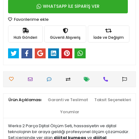
WHATSAPP İLE SİPARİŞ VER
Favorilerime ekle
Hızlı Gönderi
Güvenli Alışveriş
İade ve Değişim
Ürün Açıklaması
Garanti ve Teslimat
Taksit Seçenekleri
Yorumlar
Werka 2 Parça Dijital Ölçüm Seti, hassasiyetin ve dijital
teknolojinin bir araya geldiği profesyonel ölçüm çözümüdür.
Set içerisinde yer alan
dijital kumpas
ve
dijital