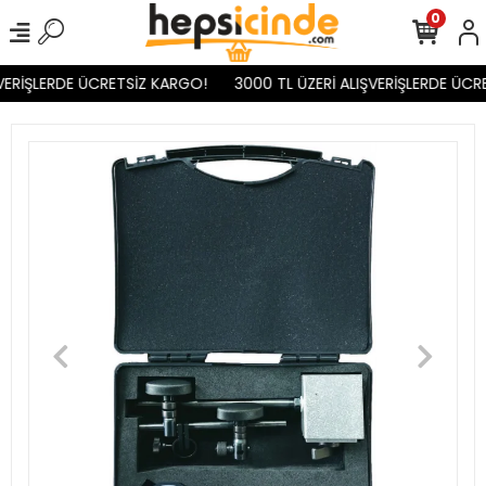
0
VERİŞLERDE ÜCRETSİZ KARGO!
3000 TL ÜZERİ ALIŞVERİŞLERDE ÜCRE