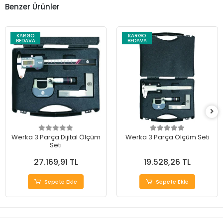
Benzer Ürünler
KARGO
KARGO
BEDAVA
BEDAVA
Werka 3 Parça Dijital Ölçüm
Werka 3 Parça Ölçüm Seti
Seti
27.169,91 TL
19.528,26 TL
Sepete Ekle
Sepete Ekle