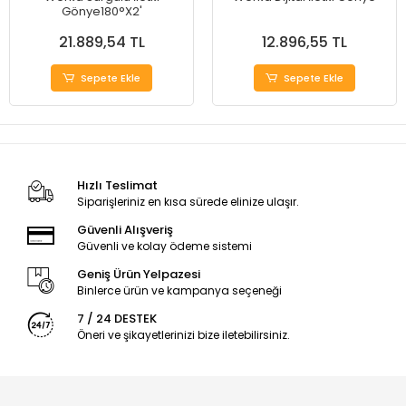
Gönye180°X2'
21.889,54 TL
12.896,55 TL
Sepete Ekle
Sepete Ekle
Hızlı Teslimat
Siparişleriniz en kısa sürede elinize ulaşır.
Güvenli Alışveriş
Güvenli ve kolay ödeme sistemi
Geniş Ürün Yelpazesi
Binlerce ürün ve kampanya seçeneği
7 / 24 DESTEK
Öneri ve şikayetlerinizi bize iletebilirsiniz.