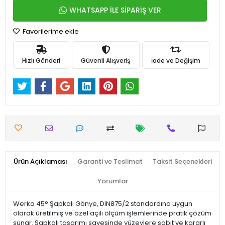
WHATSAPP İLE SİPARİŞ VER
Favorilerime ekle
Hızlı Gönderi
Güvenli Alışveriş
İade ve Değişim
Ürün Açıklaması
Garanti ve Teslimat
Taksit Seçenekleri
Yorumlar
Werka 45° Şapkalı Gönye, DIN875/2 standardına uygun
olarak üretilmiş ve özel açılı ölçüm işlemlerinde pratik çözüm
sunar. Şapkalı tasarımı sayesinde yüzeylere sabit ve kararlı