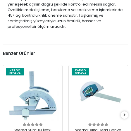
yerleşerek açının doğru şekilde kontrol edilmesini sağlar.
Özellikle metal işleme, borulama ve sac kıvırma işlemlerinde
45° açı kontrolü kritik öneme sahiptir. Taşlanmış ve
sertleştirilmiş yüzeyleriyle uzun ömürlü, hassas ve
profesyonel bir ölçüm aracıdır.
Benzer Ürünler
KARGO
KARGO
BEDAVA
BEDAVA
Werka Sürgülü İletki
Werka Dijital İletki Gönye