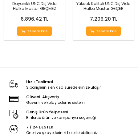
Dayanıklı UNC Diş Vida
Yüksek Kaliteli UNC Diş Vida
Halka Mastar GEÇMEZ
Halka Mastar GEÇER
6.896,42 TL
7.209,20 TL
Sepete Ekle
Sepete Ekle
Hızlı Teslimat
Siparişleriniz en kısa sürede elinize ulaşır.
Güvenli Alışveriş
Güvenli ve kolay ödeme sistemi
Geniş Ürün Yelpazesi
Binlerce ürün ve kampanya seçeneği
7 / 24 DESTEK
Öneri ve şikayetlerinizi bize iletebilirsiniz.