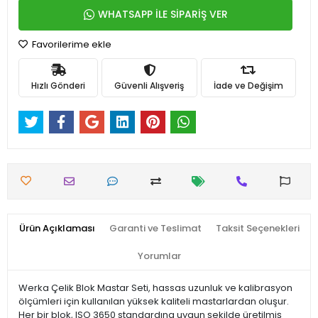
WHATSAPP İLE SİPARİŞ VER
Favorilerime ekle
Hızlı Gönderi
Güvenli Alışveriş
İade ve Değişim
Ürün Açıklaması
Garanti ve Teslimat
Taksit Seçenekleri
Yorumlar
Werka Çelik Blok Mastar Seti, hassas uzunluk ve kalibrasyon
ölçümleri için kullanılan yüksek kaliteli mastarlardan oluşur.
Her bir blok, ISO 3650 standardına uygun şekilde üretilmiş