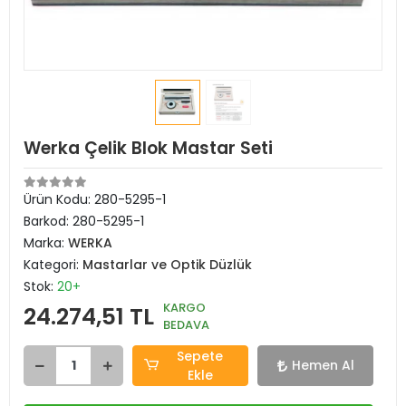
Werka Çelik Blok Mastar Seti
Ürün Kodu:
280-5295-1
Barkod:
280-5295-1
Marka:
WERKA
Kategori:
Mastarlar ve Optik Düzlük
Stok:
20+
KARGO
24.274,51 TL
BEDAVA
Sepete
Hemen Al
Ekle