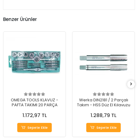
Benzer Ürünler
OMEGA TOOLS KLAVUZ -
Werka DIN2181 / 2 Parçalı
PAFTA TAKIMI 20 PARÇA
Takım - HSS Düz El Kılavuzu
1.172,97 TL
1.288,79 TL
Sepete Ekle
Sepete Ekle