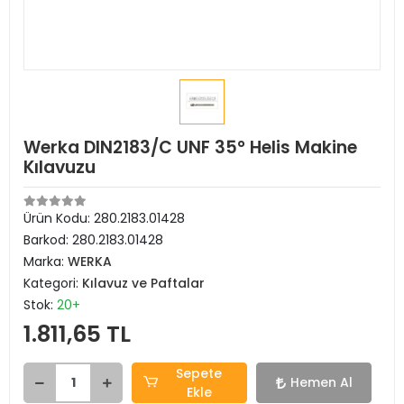
Werka DIN2183/C UNF 35° Helis Makine
Kılavuzu
Ürün Kodu:
280.2183.01428
Barkod:
280.2183.01428
Marka:
WERKA
Kategori:
Kılavuz ve Paftalar
Stok:
20+
1.811,65 TL
Sepete
Hemen Al
Ekle