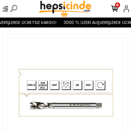
0
VERİŞLERDE ÜCRETSİZ KARGO!
3000 TL ÜZERİ ALIŞVERİŞLERDE ÜCR