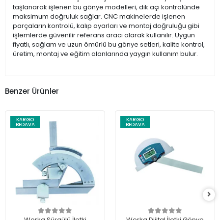
taşlanarak işlenen bu gönye modelleri, dik açı kontrolünde
maksimum doğruluk sağlar. CNC makinelerde işlenen
parçaların kontrolü, kalıp ayarları ve montaj doğruluğu gibi
işlemlerde güvenilir referans aracı olarak kullanılır. Uygun
fiyatlı, sağlam ve uzun ömürlü bu gönye setleri, kalite kontrol,
üretim, montaj ve eğitim alanlarında yaygın kullanım bulur.
Benzer Ürünler
KARGO
KARGO
BEDAVA
BEDAVA
Werka Sürgülü İletki
Werka Dijital İletki Gönye