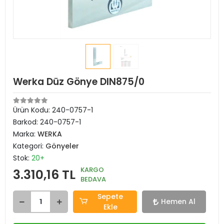
Werka Düz Gönye DIN875/0
Ürün Kodu:
240-0757-1
Barkod:
240-0757-1
Marka:
WERKA
Kategori:
Gönyeler
Stok:
20+
KARGO
3.310,16 TL
BEDAVA
Sepete
Hemen Al
Ekle