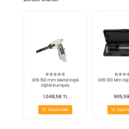
GFB 150 mm Metal Kaplı
GFB 100 Mm Dij
Dijital Kumpas
1.048,58 TL
905,59
Sepete Ekle
Sepete