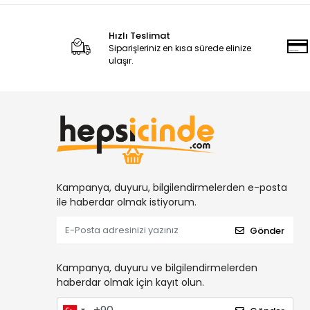
Hızlı Teslimat
Siparişleriniz en kısa sürede elinize
ulaşır.
Kampanya, duyuru, bilgilendirmelerden e-posta
ile haberdar olmak istiyorum.
Gönder
Kampanya, duyuru ve bilgilendirmelerden
haberdar olmak için kayıt olun.