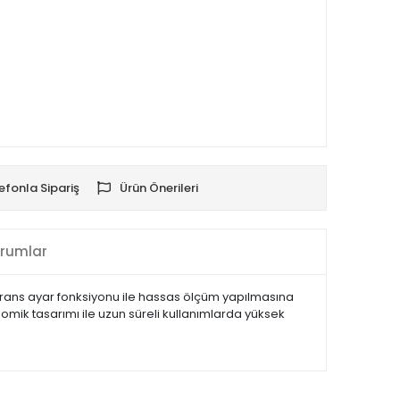
efonla Sipariş
Ürün Önerileri
rumlar
olerans ayar fonksiyonu ile hassas ölçüm yapılmasına
omik tasarımı ile uzun süreli kullanımlarda yüksek