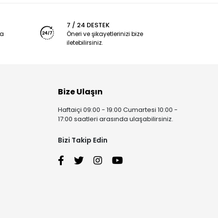
7 / 24 DESTEK
ya
Öneri ve şikayetlerinizi bize
iletebilirsiniz.
Bize Ulaşın
Haftaiçi 09:00 - 19:00 Cumartesi 10:00 -
17:00 saatleri arasında ulaşabilirsiniz.
Bizi Takip Edin