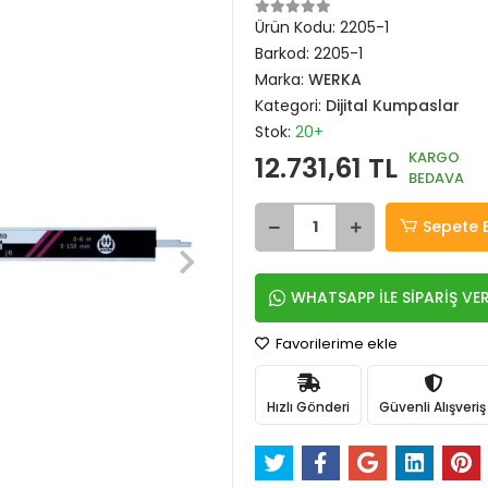
Ürün Kodu:
2205-1
Barkod:
2205-1
Marka:
WERKA
Kategori:
Dijital Kumpaslar
Stok:
20+
KARGO
12.731,61 TL
BEDAVA
Sepete 
WHATSAPP İLE SİPARİŞ VE
Favorilerime ekle
Hızlı Gönderi
Güvenli Alışveriş