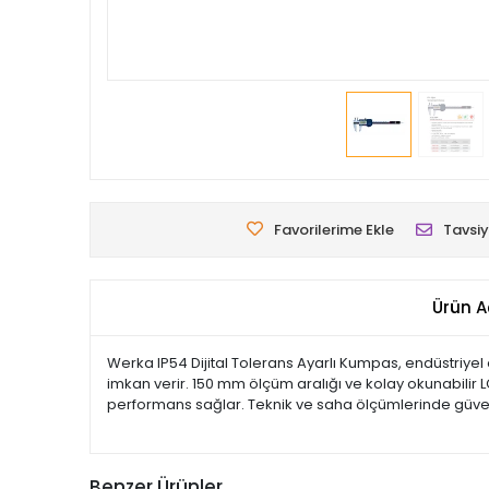
Favorilerime Ekle
Tavsiy
Ürün A
Werka IP54 Dijital Tolerans Ayarlı Kumpas, endüstriyel
imkan verir. 150 mm ölçüm aralığı ve kolay okunabilir 
performans sağlar. Teknik ve saha ölçümlerinde güvenl
Benzer Ürünler