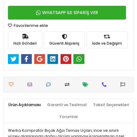
WHATSAPP İLE SİPARİŞ VER
Favorilerime ekle
Hızlı Gönderi
Güvenli Alışveriş
İade ve Değişim
Ürün Açıklaması
Garanti ve Teslimat
Taksit Seçenekleri
Yorumlar
Werka Kompratör Bıçak Ağzı Temas Uçları, ince ve sınırlı
yüzey alanlarında doğru ölçüm yapmayı kolaylaştıran özel