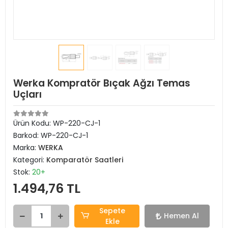
Werka Kompratör Bıçak Ağzı Temas
Uçları
Ürün Kodu:
WP-220-CJ-1
Barkod:
WP-220-CJ-1
Marka:
WERKA
Kategori:
Komparatör Saatleri
Stok:
20+
1.494,76 TL
Sepete
Hemen Al
Ekle