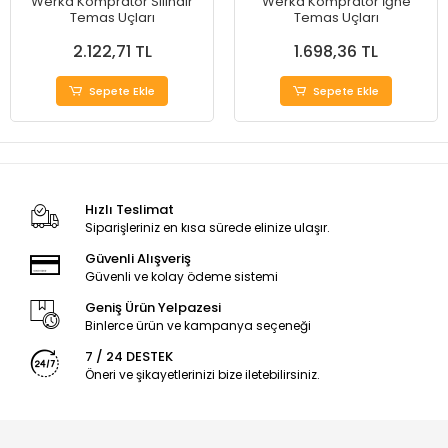
Werka Kompratör Silindir
Werka Kompratör İğne
Temas Uçları
Temas Uçları
2.122,71 TL
1.698,36 TL
Sepete Ekle
Sepete Ekle
Hızlı Teslimat
Siparişleriniz en kısa sürede elinize ulaşır.
Güvenli Alışveriş
Güvenli ve kolay ödeme sistemi
Geniş Ürün Yelpazesi
Binlerce ürün ve kampanya seçeneği
7 / 24 DESTEK
Öneri ve şikayetlerinizi bize iletebilirsiniz.