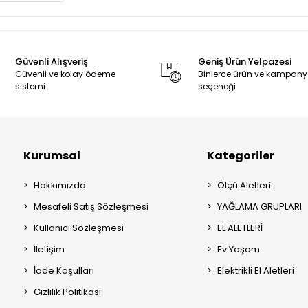
Güvenli Alışveriş
Geniş Ürün Yelpazesi
Güvenli ve kolay ödeme
Binlerce ürün ve kampan
sistemi
seçeneği
Kurumsal
Kategoriler
Hakkımızda
Ölçü Aletleri
Mesafeli Satış Sözleşmesi
YAĞLAMA GRUPLARI
Kullanıcı Sözleşmesi
EL ALETLERİ
İletişim
Ev Yaşam
İade Koşulları
Elektrikli El Aletleri
Gizlilik Politikası