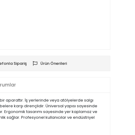
efonla Sipariş
Ürün Önerileri
rumlar
ir aparattır. İş yerlerinde veya atölyelerde salgı
elere karşı dirençlidir. Üniversal yapısı sayesinde
andırır. Ergonomik tasarımı sayesinde yer kaplamaz ve
lik sağlar. Profesyonel kullanıcılar ve endüstriyel