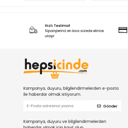
Hızlı Teslimat
Siparişleriniz en kısa sürede elinize
ulaşır.
Kampanya, duyuru, bilgilendirmelerden e-posta
ile haberdar olmak istiyorum.
Gönder
Kampanya, duyuru ve bilgilendirmelerden
haberdar olmak için kayıt olun.