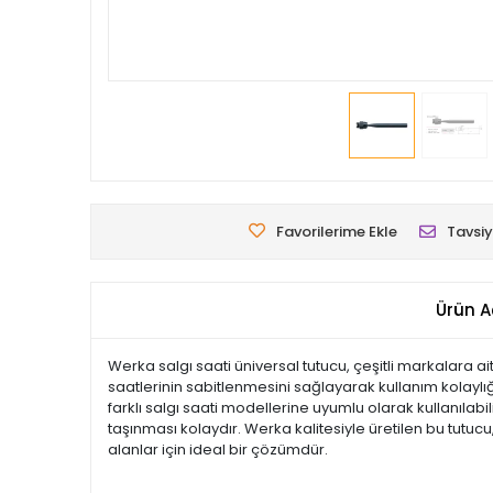
Favorilerime Ekle
Tavsiy
Ürün A
Werka salgı saati üniversal tutucu, çeşitli markalara ai
saatlerinin sabitlenmesini sağlayarak kullanım kolaylı
farklı salgı saati modellerine uyumlu olarak kullanılabil
taşınması kolaydır. Werka kalitesiyle üretilen bu tutucu
alanlar için ideal bir çözümdür.