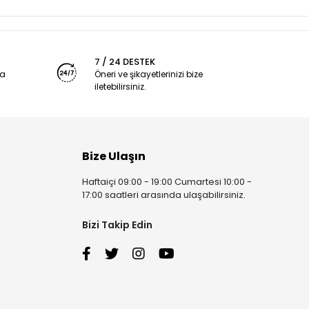
7 / 24 DESTEK
ya
Öneri ve şikayetlerinizi bize
iletebilirsiniz.
Bize Ulaşın
Haftaiçi 09:00 - 19:00 Cumartesi 10:00 -
17:00 saatleri arasında ulaşabilirsiniz.
Bizi Takip Edin