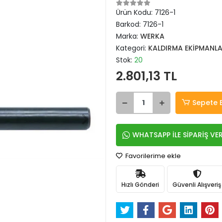
Ürün Kodu:
7126-1
Barkod:
7126-1
Marka:
WERKA
Kategori:
KALDIRMA EKİPMANLA
Stok:
20
2.801,13 TL
Sepete 
WHATSAPP İLE SİPARİŞ VE
Favorilerime ekle
Hızlı Gönderi
Güvenli Alışveriş