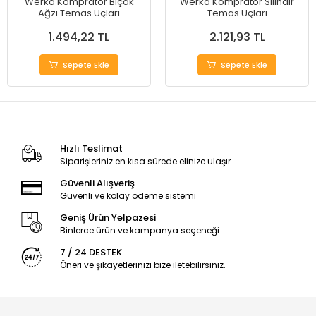
Werka Kompratör Bıçak
Werka Kompratör Silindir
Ağzı Temas Uçları
Temas Uçları
1.494,22 TL
2.121,93 TL
Sepete Ekle
Sepete Ekle
Hızlı Teslimat
Siparişleriniz en kısa sürede elinize ulaşır.
Güvenli Alışveriş
Güvenli ve kolay ödeme sistemi
Geniş Ürün Yelpazesi
Binlerce ürün ve kampanya seçeneği
7 / 24 DESTEK
Öneri ve şikayetlerinizi bize iletebilirsiniz.