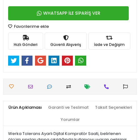
WHATSAPP İLE SİPARİŞ VER
Favorilerime ekle
Hızlı Gönderi
Güvenli Alışveriş
İade ve Değişim
Ürün Açıklaması
Garanti ve Teslimat
Taksit Seçenekleri
Yorumlar
Werka Tolerans Ayarlı Dijital Kompratör Saati, belirlenen
ölçüm sınırları dışına çıkıldığında kullanıcıyı uyaran gelişmiş