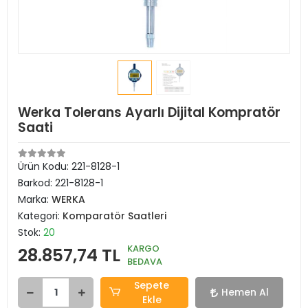
Werka Tolerans Ayarlı Dijital Kompratör
Saati
Ürün Kodu:
221-8128-1
Barkod:
221-8128-1
Marka:
WERKA
Kategori:
Komparatör Saatleri
Stok:
20
KARGO
28.857,74 TL
BEDAVA
Sepete
Hemen Al
Ekle