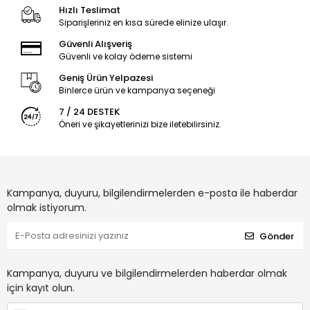
Hızlı Teslimat
Siparişleriniz en kısa sürede elinize ulaşır.
Güvenli Alışveriş
Güvenli ve kolay ödeme sistemi
Geniş Ürün Yelpazesi
Binlerce ürün ve kampanya seçeneği
7 / 24 DESTEK
Öneri ve şikayetlerinizi bize iletebilirsiniz.
Kampanya, duyuru, bilgilendirmelerden e-posta ile haberdar
olmak istiyorum.
Gönder
Kampanya, duyuru ve bilgilendirmelerden haberdar olmak
için kayıt olun.