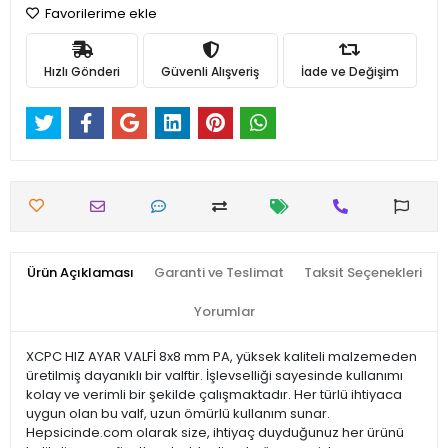
Favorilerime ekle
Hızlı Gönderi
Güvenli Alışveriş
İade ve Değişim
Ürün Açıklaması
Garanti ve Teslimat
Taksit Seçenekleri
Yorumlar
XCPC HIZ AYAR VALFİ 8x8 mm PA, yüksek kaliteli malzemeden
üretilmiş dayanıklı bir valftir. İşlevselliği sayesinde kullanımı
kolay ve verimli bir şekilde çalışmaktadır. Her türlü ihtiyaca
uygun olan bu valf, uzun ömürlü kullanım sunar.
Hepsicinde.com olarak size, ihtiyaç duyduğunuz her ürünü