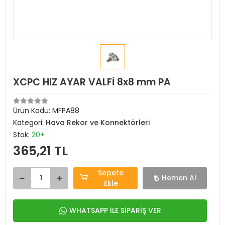
XCPC HIZ AYAR VALFİ 8x8 mm PA
Ürün Kodu:
MFPA88
Kategori:
Hava Rekor ve Konnektörleri
Stok:
20+
365,21 TL
Sepete
Hemen Al
Ekle
WHATSAPP İLE SİPARİŞ VER