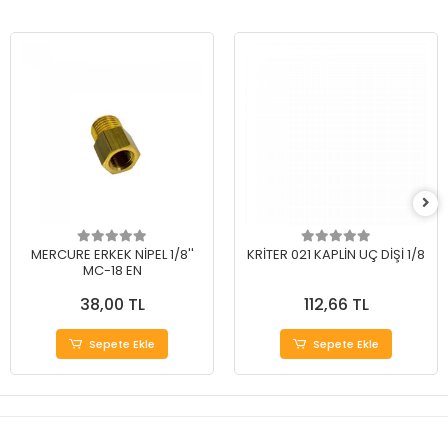
MERCURE ERKEK NİPEL 1/8''
KRİTER 021 KAPLİN UÇ DİŞİ 1/8
MC-18 EN
38,00 TL
112,66 TL
Sepete Ekle
Sepete Ekle