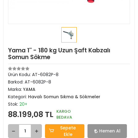
Yama 1'' - 180 kg Uzun Şaft Kabzalı
Somun Sökme
Ürün Kodu:
AT-6082P-8
Barkod:
AT-6082P-8
Marka:
YAMA
Kategori:
Havalı Somun Sıkma & Sökmeler
Stok:
20+
KARGO
88.199,08 TL
BEDAVA
Sepete
Hemen Al
Ekle