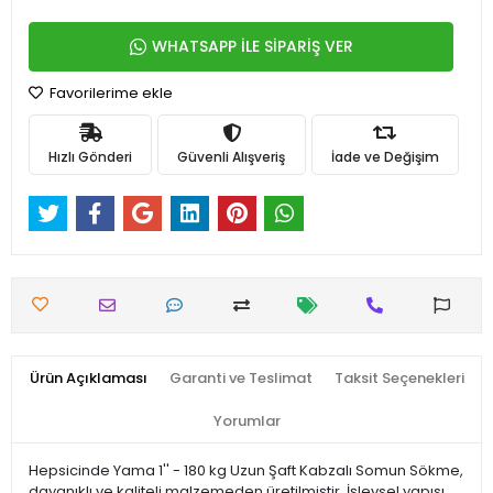
WHATSAPP İLE SİPARİŞ VER
Favorilerime ekle
Hızlı Gönderi
Güvenli Alışveriş
İade ve Değişim
Ürün Açıklaması
Garanti ve Teslimat
Taksit Seçenekleri
Yorumlar
Hepsicinde Yama 1'' - 180 kg Uzun Şaft Kabzalı Somun Sökme,
dayanıklı ve kaliteli malzemeden üretilmiştir. İşlevsel yapısı