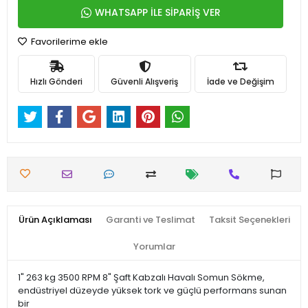
WHATSAPP İLE SİPARİŞ VER
Favorilerime ekle
Hızlı Gönderi
Güvenli Alışveriş
İade ve Değişim
Ürün Açıklaması
Garanti ve Teslimat
Taksit Seçenekleri
Yorumlar
1" 263 kg 3500 RPM 8" Şaft Kabzalı Havalı Somun Sökme,
endüstriyel düzeyde yüksek tork ve güçlü performans sunan
bir