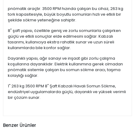
pnömatik araçtır. 3500 RPM hızında çalışan bu cihaz, 263 kg
tork kapasitesiyle, büyük boyutlu somunları hızlı ve etkili bir
şekilde sökme yeteneğine sahiptir.
8" şaft yapısı, özellikle geniş ve zorlu somunlarla çalışırken
güçlü ve etkili sonuçlar elde edilmesini sağlar. Kabzalı
tasarımı, kullanıcıya ekstra rahatlık sunar ve uzun süreli
kullanımlarda bile konfor sağlar.
Dayanıklı yapısı, ağır sanayi ve inşaat gibi zorlu çalışma
koşullarına dayanıklıdır. Elektrik kullanımına gerek olmadan
pnömatik sistemle çalışan bu somun sökme aracı, taşıma
kolaylığı sağlar.
1" 263 kg 3500 RPM 8" Şaft Kabzalı Havalı Somun Sökme,
endüstriyel uygulamalarda güçlü, dayanıklı ve yüksek verimli
bir çözüm sunar.
Benzer Ürünler