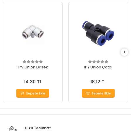
IPV Union Dirsek
IPY Union Çatal
14,30 TL
18,12 TL
Sepete Ekle
Sepete Ekle
Hızlı Teslimat