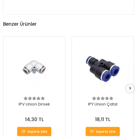
Benzer Ürünler
IPV Union Dirsek
IPY Union Çatal
14,30 TL
18,11 TL
Sepete Ekle
Sepete Ekle