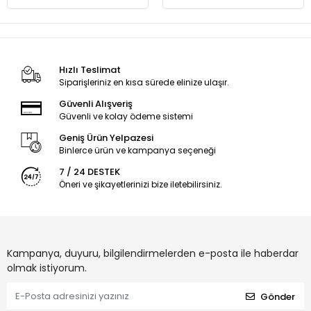
Hızlı Teslimat
Siparişleriniz en kısa sürede elinize ulaşır.
Güvenli Alışveriş
Güvenli ve kolay ödeme sistemi
Geniş Ürün Yelpazesi
Binlerce ürün ve kampanya seçeneği
7 / 24 DESTEK
Öneri ve şikayetlerinizi bize iletebilirsiniz.
Kampanya, duyuru, bilgilendirmelerden e-posta ile haberdar
olmak istiyorum.
Gönder