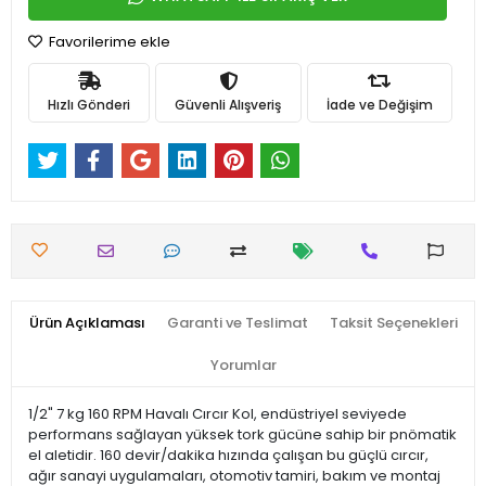
Favorilerime ekle
Hızlı Gönderi
Güvenli Alışveriş
İade ve Değişim
Ürün Açıklaması
Garanti ve Teslimat
Taksit Seçenekleri
Yorumlar
1/2" 7 kg 160 RPM Havalı Cırcır Kol, endüstriyel seviyede
performans sağlayan yüksek tork gücüne sahip bir pnömatik
el aletidir. 160 devir/dakika hızında çalışan bu güçlü cırcır,
ağır sanayi uygulamaları, otomotiv tamiri, bakım ve montaj