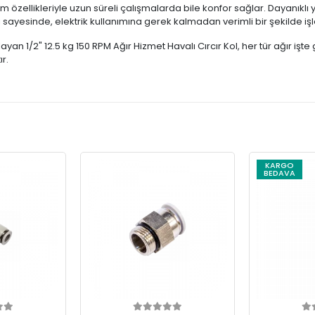
im özellikleriyle uzun süreli çalışmalarda bile konfor sağlar. Dayanıklı 
sayesinde, elektrik kullanımına gerek kalmadan verimli bir şekilde işl
an 1/2" 12.5 kg 150 RPM Ağır Hizmet Havalı Cırcır Kol, her tür ağır işte gü
r.
KARGO
BEDAVA