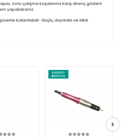
yapısı, zorlu çalışma koşullarına karşı direnç gösterir
em yapabilirsiniz.
venle kullanılabilir. Güçlü, dayanıklı ve etkili
KARGO
BEDAVA