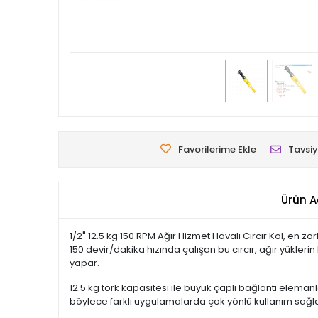
Favorilerime Ekle
Tavsiy
Ürün A
1/2" 12.5 kg 150 RPM Ağır Hizmet Havalı Cırcır Kol, en
150 devir/dakika hızında çalışan bu cırcır, ağır yüklerin
yapar.
12.5 kg tork kapasitesi ile büyük çaplı bağlantı elemanl
böylece farklı uygulamalarda çok yönlü kullanım sağlar.