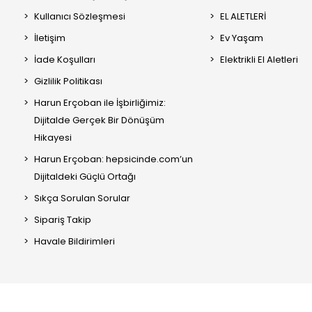
Kullanıcı Sözleşmesi
EL ALETLERİ
İletişim
Ev Yaşam
İade Koşulları
Elektrikli El Aletleri
Gizlilik Politikası
Harun Erçoban ile İşbirliğimiz:
Dijitalde Gerçek Bir Dönüşüm
Hikayesi
Harun Erçoban: hepsicinde.com’un
Dijitaldeki Güçlü Ortağı
Sıkça Sorulan Sorular
Sipariş Takip
Havale Bildirimleri