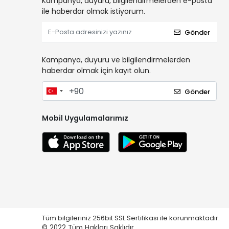
Kampanya, duyuru, bilgilendirmelerden e-posta
ile haberdar olmak istiyorum.
Gönder
Kampanya, duyuru ve bilgilendirmelerden
haberdar olmak için kayıt olun.
Gönder
Mobil Uygulamalarımız
Tüm bilgileriniz 256bit SSL Sertifikası ile korunmaktadır.
© 2022
Tüm Hakları Saklıdır