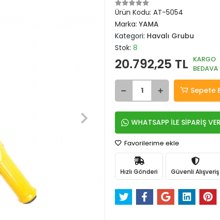
Ürün Kodu:
AT-5054
Marka:
YAMA
Kategori:
Havalı Grubu
Stok:
8
KARGO
20.792,25 TL
BEDAVA
Sepete 
WHATSAPP İLE SİPARİŞ VE
Favorilerime ekle
Hızlı Gönderi
Güvenli Alışveriş