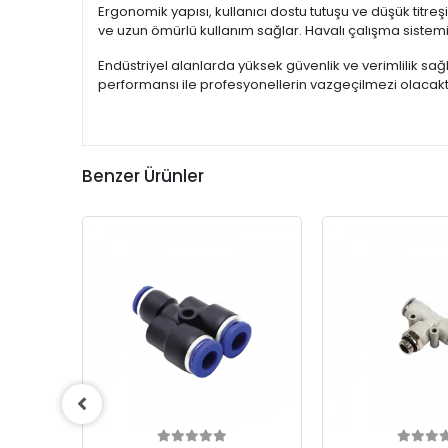
Ergonomik yapısı, kullanıcı dostu tutuşu ve düşük titreş
ve uzun ömürlü kullanım sağlar. Havalı çalışma sistemi 
Endüstriyel alanlarda yüksek güvenlik ve verimlilik sağlay
performansı ile profesyonellerin vazgeçilmezi olacaktı
Benzer Ürünler