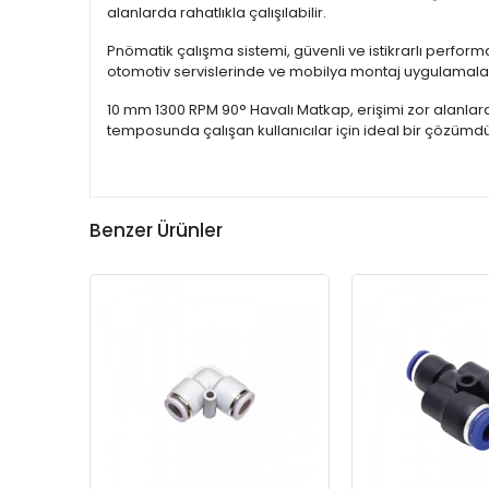
alanlarda rahatlıkla çalışılabilir.
Pnömatik çalışma sistemi, güvenli ve istikrarlı perform
otomotiv servislerinde ve mobilya montaj uygulamalarınd
10 mm 1300 RPM 90° Havalı Matkap, erişimi zor alanlar
temposunda çalışan kullanıcılar için ideal bir çözümdü
Benzer Ürünler