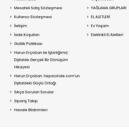
Mesafeli Satış Sözleşmesi
YAĞLAMA GRUPLARI
Kullanıcı Sözleşmesi
EL ALETLERİ
İletişim
Ev Yaşam
İade Koşulları
Elektrikli El Aletleri
Gizlilik Politikası
Harun Erçoban ile İşbirliğimiz:
Dijitalde Gerçek Bir Dönüşüm
Hikayesi
Harun Erçoban: hepsicinde.com’un
Dijitaldeki Güçlü Ortağı
Sıkça Sorulan Sorular
Sipariş Takip
Havale Bildirimleri