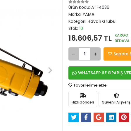
Ürün Kodu:
AT-4036
Marka:
YAMA
Kategori:
Havalı Grubu
Stok:
10
KARGO
16.606,57 TL
BEDAVA
Sepete 
WHATSAPP İLE SİPARİŞ VE
Favorilerime ekle
Hızlı Gönderi
Güvenli Alışveriş