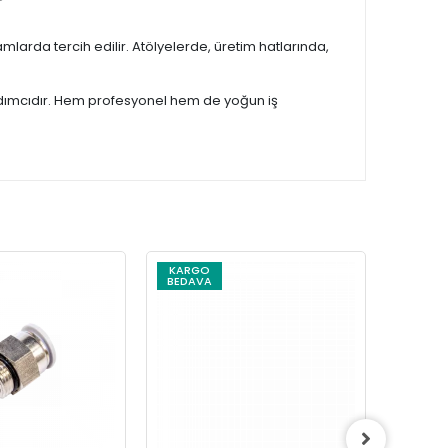
mlarda tercih edilir. Atölyelerde, üretim hatlarında,
ardımcıdır. Hem profesyonel hem de yoğun iş
KARGO
KARG
BEDAVA
BEDAV