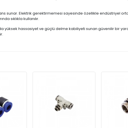
ans sunar. Elektrik gerektirmemesi sayesinde özellikle endüstriyel orta
a sıklıkla kullanılır.
da yüksek hassasiyet ve güçlü delme kabiliyeti sunan güvenilir bir y
r.