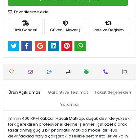
Favorilerime ekle
Hızlı Gönderi
Güvenli Alışveriş
İade ve Değişim
Ürün Açıklaması
Garanti ve Teslimat
Taksit Seçenekleri
Yorumlar
13 mm 400 RPM Kabzalı Havalı Matkap, düşük devirde yüksek
tork gerektiren profesyonel delme işlemleri için özel olarak
tasarlanmış güçlü bir pnömatik matkap modelidir. 400
devir/dakika hızıyla çalışarak, özellikle sert metaller ve kalın