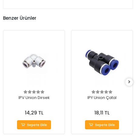
Benzer Ürünler
IPV Union Dirsek
IPY Union Çatal
14,29 TL
18,11 TL
Sepete Ekle
Sepete Ekle