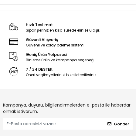
Hızlı Teslimat
Siparişleriniz en kısa sürede elinize ulaşır.
Güvenli Alışveriş
Güvenli ve kolay ödeme sistemi
Geniş Ürün Yelpazesi
Binlerce ürün ve kampanya seçeneği
7 / 24 DESTEK
Öneri ve şikayetlerinizi bize iletebilirsiniz.
Kampanya, duyuru, bilgilendirmelerden e-posta ile haberdar
olmak istiyorum.
Gönder