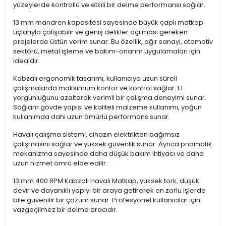
yüzeylerde kontrollü ve etkili bir delme performansı sağlar.
13 mm mandren kapasitesi sayesinde büyük çaplı matkap
uçlarıyla çalışabilir ve geniş delikler açılması gereken
projelerde üstün verim sunar. Bu özellik, ağır sanayi, otomotiv
sektörü, metal işleme ve bakım-onarım uygulamaları için
idealdir.
Kabzalı ergonomik tasarımı, kullanıcıya uzun süreli
çalışmalarda maksimum konfor ve kontrol sağlar. El
yorgunluğunu azaltarak verimli bir çalışma deneyimi sunar.
Sağlam gövde yapısı ve kaliteli malzeme kullanımı, yoğun
kullanımda dahi uzun ömürlü performans sunar.
Havalı çalışma sistemi, cihazın elektrikten bağımsız
çalışmasını sağlar ve yüksek güvenlik sunar. Ayrıca pnömatik
mekanizma sayesinde daha düşük bakım ihtiyacı ve daha
uzun hizmet ömrü elde edilir.
13 mm 400 RPM Kabzalı Havalı Matkap, yüksek tork, düşük
devir ve dayanıklı yapıyı bir araya getirerek en zorlu işlerde
bile güvenilir bir çözüm sunar. Profesyonel kullanıcılar için
vazgeçilmez bir delme aracıdır.