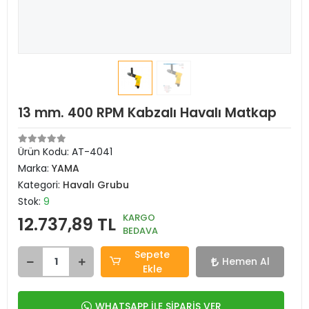
13 mm. 400 RPM Kabzalı Havalı Matkap
Ürün Kodu:
AT-4041
Marka:
YAMA
Kategori:
Havalı Grubu
Stok:
9
KARGO
12.737,89 TL
BEDAVA
Sepete
Hemen Al
Ekle
WHATSAPP İLE SİPARİŞ VER