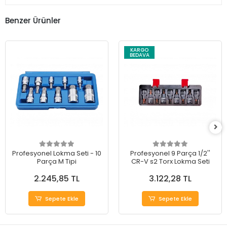
Benzer Ürünler
KARGO
BEDAVA
Profesyonel Lokma Seti - 10
Profesyonel 9 Parça 1/2''
Parça M Tipi
CR-V s2 Torx Lokma Seti
2.245,85 TL
3.122,28 TL
Sepete Ekle
Sepete Ekle