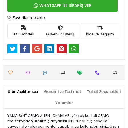
WHATSAPP İLE SİPARİŞ VER
Favorilerime ekle
Hızlı Gönderi
Güvenli Alışveriş
İade ve Değişim
Ürün Açıklaması
Garanti ve Teslimat
Taksit Seçenekleri
Yorumlar
YAMA 3/4'' CRMO ALLEN LOKMALAR, yüksek kaliteli CRMO
malzemeden üretilmiş dayanıklı bir üründür. İşlevselliği
sayesinde kolayca montaj yapabilir ve kullanabilirsiniz. Uzun