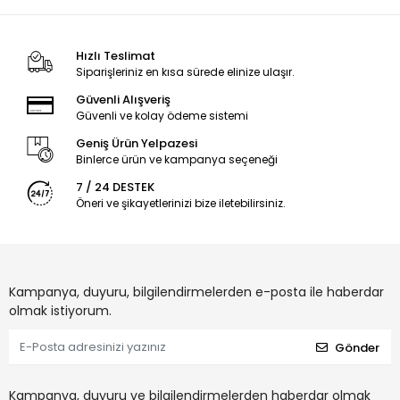
Hızlı Teslimat
Siparişleriniz en kısa sürede elinize ulaşır.
Güvenli Alışveriş
Güvenli ve kolay ödeme sistemi
Geniş Ürün Yelpazesi
Binlerce ürün ve kampanya seçeneği
7 / 24 DESTEK
Öneri ve şikayetlerinizi bize iletebilirsiniz.
Kampanya, duyuru, bilgilendirmelerden e-posta ile haberdar
olmak istiyorum.
Gönder
Kampanya, duyuru ve bilgilendirmelerden haberdar olmak