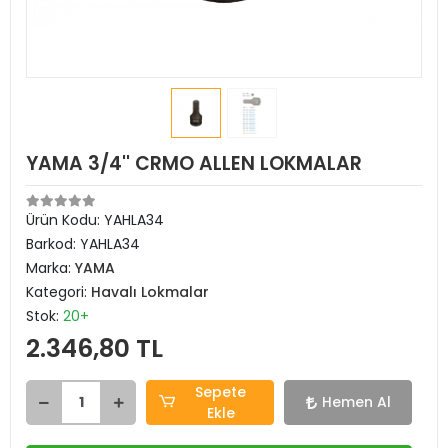
YAMA 3/4'' CRMO ALLEN LOKMALAR
Ürün Kodu:
YAHLA34
Barkod:
YAHLA34
Marka:
YAMA
Kategori:
Havalı Lokmalar
Stok:
20+
2.346,80 TL
Sepete
Hemen Al
Ekle