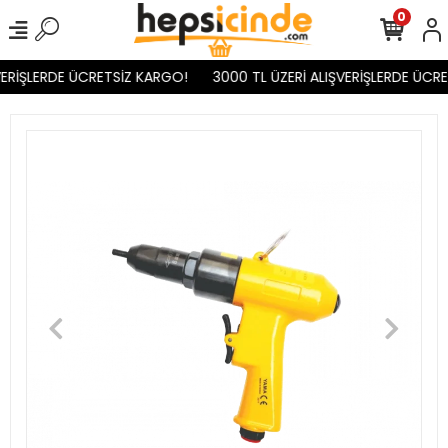
0
ERİŞLERDE ÜCRETSİZ KARGO!
3000 TL ÜZERİ ALIŞVERİŞLERDE ÜCRE