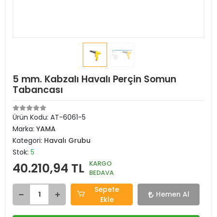
5 mm. Kabzalı Havalı Perçin Somun
Tabancası
Ürün Kodu:
AT-6061-5
Marka:
YAMA
Kategori:
Havalı Grubu
Stok:
5
KARGO
40.210,94 TL
BEDAVA
Sepete
Hemen Al
Ekle