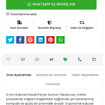
WHATSAPP İLE SİPARİŞ VER
Favorilerime ekle
Hızlı Gönderi
Güvenli Alışveriş
İade ve Değişim
Ürün Açıklaması
Garanti ve Teslimat
Taksit Seçenekleri
Yorumlar
5 mm Kabzalı Havalı Perçin Somun Tabancası, metal
yüzeylerde sağlam bağlantılar sağlamak için tasarlanmış
kompakt ve güçlü bir pnömatik araçtır. Ergonomik kabzalı