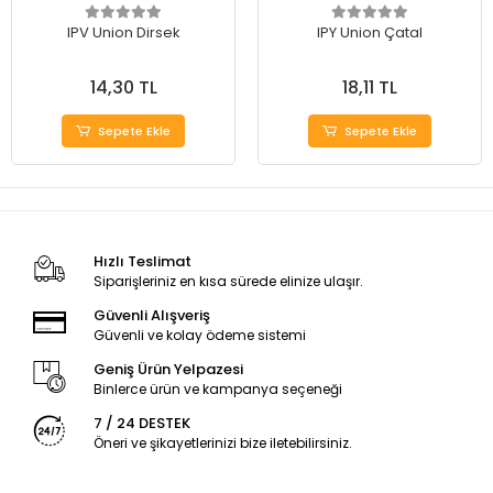
IPV Union Dirsek
IPY Union Çatal
14,30 TL
18,11 TL
Sepete Ekle
Sepete Ekle
Hızlı Teslimat
Siparişleriniz en kısa sürede elinize ulaşır.
Güvenli Alışveriş
Güvenli ve kolay ödeme sistemi
Geniş Ürün Yelpazesi
Binlerce ürün ve kampanya seçeneği
7 / 24 DESTEK
Öneri ve şikayetlerinizi bize iletebilirsiniz.