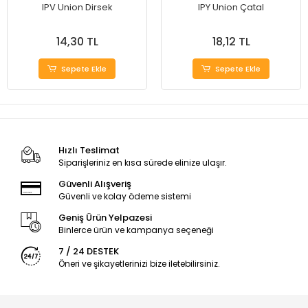
IPV Union Dirsek
IPY Union Çatal
14,30 TL
18,12 TL
Sepete Ekle
Sepete Ekle
Hızlı Teslimat
Siparişleriniz en kısa sürede elinize ulaşır.
Güvenli Alışveriş
Güvenli ve kolay ödeme sistemi
Geniş Ürün Yelpazesi
Binlerce ürün ve kampanya seçeneği
7 / 24 DESTEK
Öneri ve şikayetlerinizi bize iletebilirsiniz.