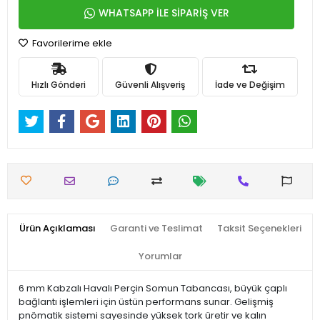
WHATSAPP İLE SİPARİŞ VER
Favorilerime ekle
Hızlı Gönderi
Güvenli Alışveriş
İade ve Değişim
Ürün Açıklaması
Garanti ve Teslimat
Taksit Seçenekleri
Yorumlar
6 mm Kabzalı Havalı Perçin Somun Tabancası, büyük çaplı
bağlantı işlemleri için üstün performans sunar. Gelişmiş
pnömatik sistemi sayesinde yüksek tork üretir ve kalın