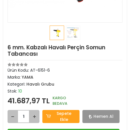
6 mm. Kabzalı Havalı Perçin Somun
Tabancası
Ürün Kodu:
AT-6151-6
Marka:
YAMA
Kategori:
Havalı Grubu
Stok:
10
KARGO
41.687,97 TL
BEDAVA
Sepete
Hemen Al
Ekle