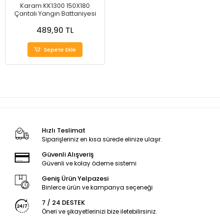
Karam KK1300 150X180
Çantalı Yangın Battaniyesi
489,90 TL
Sepete Ekle
Hızlı Teslimat
Siparişleriniz en kısa sürede elinize ulaşır.
Güvenli Alışveriş
Güvenli ve kolay ödeme sistemi
Geniş Ürün Yelpazesi
Binlerce ürün ve kampanya seçeneği
7 / 24 DESTEK
Öneri ve şikayetlerinizi bize iletebilirsiniz.