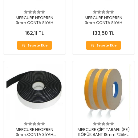
MERCURE NEOPREN
MERCURE NEOPREN
3mm.CONTA SİYAH
3mm.CONTA SİYAH
18mm.*15Mt. (EVA)
15mm.*15Mt. (EVA)
162,11 TL
133,50 TL
Sepete Ekle
Sepete Ekle
MERCURE NEOPREN
MERCURE ÇİFT TARAFLI (PE)
3mm.CONTA SİYAH
KÖPÜK BANT 18mm.*25Mt.