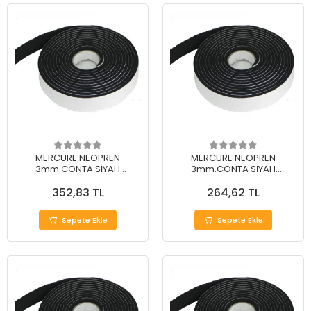
MERCURE NEOPREN
MERCURE NEOPREN
3mm.CONTA SİYAH
3mm.CONTA SİYAH
40mm.*15Mt. (EVA)
30mm.*15Mt. (EVA)
352,83 TL
264,62 TL
Sepete Ekle
Sepete Ekle