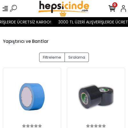
0
İŞLERDE ÜCRETSİZ KARGO!
3000 TL ÜZERİ ALIŞVERİŞLERDE ÜCRETS
Yapıştırıcı ve Bantlar
Filtreleme
Sıralama