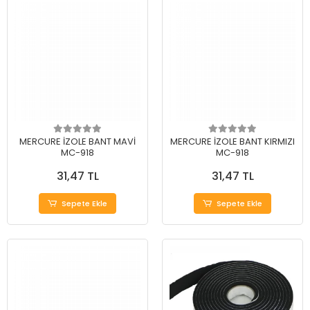
MERCURE İZOLE BANT MAVİ
MERCURE İZOLE BANT KIRMIZI
MC-918
MC-918
31,47 TL
31,47 TL
Sepete Ekle
Sepete Ekle