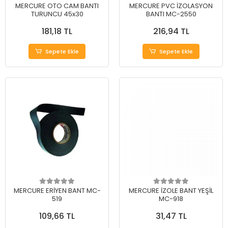
MERCURE OTO CAM BANTI
MERCURE PVC İZOLASYON
TURUNCU 45x30
BANTI MC-2550
181,18 TL
216,94 TL
Sepete Ekle
Sepete Ekle
MERCURE ERİYEN BANT MC-
MERCURE İZOLE BANT YEŞİL
519
MC-918
109,66 TL
31,47 TL