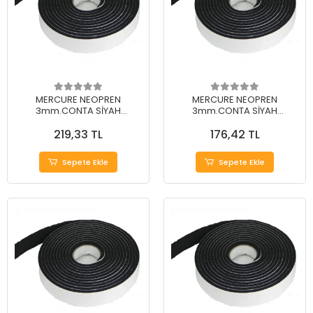
MERCURE NEOPREN
MERCURE NEOPREN
3mm.CONTA SİYAH
3mm.CONTA SİYAH
25mm.*15Mt. (EVA)
20mm.*15Mt. (EVA)
219,33 TL
176,42 TL
Sepete Ekle
Sepete Ekle