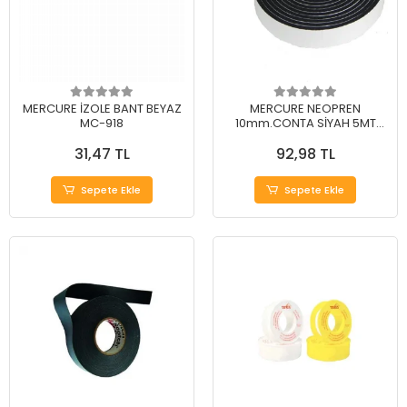
MERCURE İZOLE BANT BEYAZ
MERCURE NEOPREN
MC-918
10mm.CONTA SİYAH 5MT
(EVA)
31,47 TL
92,98 TL
Sepete Ekle
Sepete Ekle