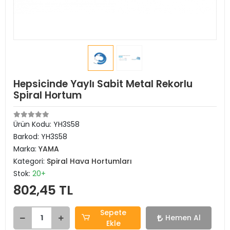
Hepsicinde Yaylı Sabit Metal Rekorlu
Spiral Hortum
Ürün Kodu:
YH3S58
Barkod:
YH3S58
Marka:
YAMA
Kategori:
Spiral Hava Hortumları
Stok:
20+
802,45 TL
Sepete
Hemen Al
Ekle