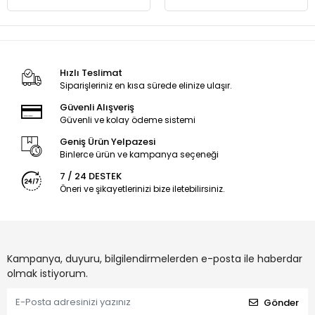
Hızlı Teslimat
Siparişleriniz en kısa sürede elinize ulaşır.
Güvenli Alışveriş
Güvenli ve kolay ödeme sistemi
Geniş Ürün Yelpazesi
Binlerce ürün ve kampanya seçeneği
7 / 24 DESTEK
Öneri ve şikayetlerinizi bize iletebilirsiniz.
Kampanya, duyuru, bilgilendirmelerden e-posta ile haberdar
olmak istiyorum.
Gönder