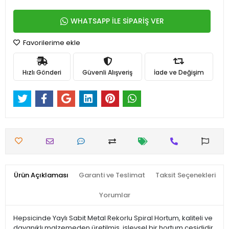
WHATSAPP İLE SİPARİŞ VER
Favorilerime ekle
Hızlı Gönderi
Güvenli Alışveriş
İade ve Değişim
Ürün Açıklaması
Garanti ve Teslimat
Taksit Seçenekleri
Yorumlar
Hepsicinde Yaylı Sabit Metal Rekorlu Spiral Hortum, kaliteli ve
dayanıklı malzemeden üretilmiş, işlevsel bir hortum çeşididir.