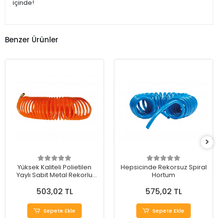
içinde!
Benzer Ürünler
Yüksek Kaliteli Polietilen
Hepsicinde Rekorsuz Spiral
Yaylı Sabit Metal Rekorlu
Hortum
Spiral Hortum
503,02 TL
575,02 TL
Sepete Ekle
Sepete Ekle