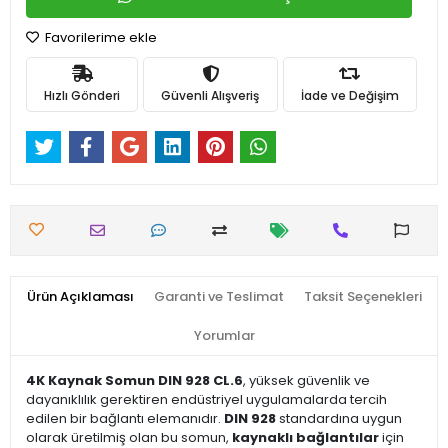
Favorilerime ekle
Hızlı Gönderi
Güvenli Alışveriş
İade ve Değişim
Ürün Açıklaması
Garanti ve Teslimat
Taksit Seçenekleri
Yorumlar
4K Kaynak Somun DIN 928 CL.6
, yüksek güvenlik ve
dayanıklılık gerektiren endüstriyel uygulamalarda tercih
edilen bir bağlantı elemanıdır.
DIN 928
standardına uygun
olarak üretilmiş olan bu somun,
kaynaklı bağlantılar
için