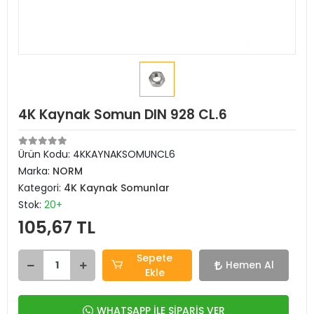
4K Kaynak Somun DIN 928 CL.6
Ürün Kodu:
4KKAYNAKSOMUNCL6
Marka:
NORM
Kategori:
4K Kaynak Somunlar
Stok:
20+
105,67 TL
Sepete
Hemen Al
Ekle
WHATSAPP İLE SİPARİŞ VER