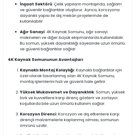
İnşaat Sektörü
: Çelik yapıların montajında, sağlam
ve güvenilir bağlantılar oluşturur. Ayrıca, korozyona
dayanıklı yapısı ile dış mekan projelerinde de
kullanılabilir.
Ağır Sanayi
: 4K Kaynak Somunu, ağır sanayi
makineleri ve diğer büyük ekipmanlarda kullanılabilir.
Bu somun, yüksek dayanıklılığı sayesinde uzun ömürlü
ve güvenli bağlantılar sağlar.
4K Kaynak Somununun Avantajları
Kaynaklı Montaj Kolaylığı
: Kaynaklı bağlantılar için
özel olarak tasarlanmış olan 4K Kaynak Somunu,
montaj işlemlerini hızlı ve güvenli hale getirir.
Yüksek Mukavemet ve Dayanıklılık
: Somun, yüksek
tork ve kuvvetlere karşı direnç gösterir ve zorlayıcı
koşullarda bile uzun ömürlü kullanım sağlar.
Korozyon Direnci
: Korozyon ve dış etkenlere karşı
dirençli malzemelerle kaplanmış olması, somunun
ömrünü uzatır.