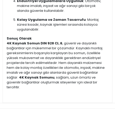
Endüstriyel Uygulamalara Uygunluk
: Otomotiv,
makine imalatı, inşaat ve ağır sanayi gibi birçok
alanda güvenle kullanılabilir.
Kolay Uygulama ve Zaman Tasarrufu
: Montaj
süresi kısadır, kaynak işlemleri sırasında kolayca
uygulanabilir.
Sonuç Olarak
4K Kaynak Somun DIN 928 CL.6
, güvenli ve dayanıklı
bağlantılar için mükemmel bir çözümdür. Kaynaklı montaj
gereksinimlerini başarıyla karşılayan bu somun, özellikle
yüksek mukavemet ve dayanıklılık gerektiren endüstriyel
projelerde tercih edilmektedir. Hem dayanıklı malzemesi
hem de kolay montaj özellikleri ile otomotiv, inşaat, makine
imalatı ve ağır sanayi gibi alanlarda güvenli bağlantılar
sağlar.
4K Kaynak Somunu
, sağlam, uzun ömürlü ve
güvenilir bağlantılar oluşturmak isteyenler için ideal bir
tercihtir.