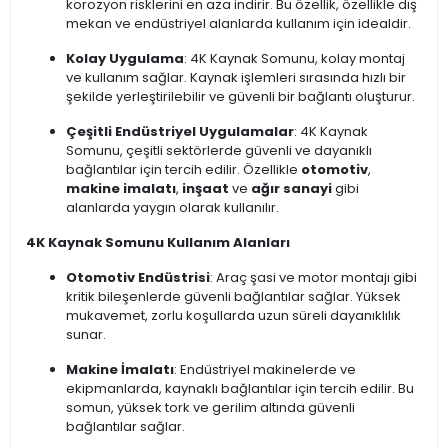
korozyon risklerini en aza indirir. Bu özellik, özellikle dış
mekan ve endüstriyel alanlarda kullanım için idealdir.
Kolay Uygulama
: 4K Kaynak Somunu, kolay montaj
ve kullanım sağlar. Kaynak işlemleri sırasında hızlı bir
şekilde yerleştirilebilir ve güvenli bir bağlantı oluşturur.
Çeşitli Endüstriyel Uygulamalar
: 4K Kaynak
Somunu, çeşitli sektörlerde güvenli ve dayanıklı
bağlantılar için tercih edilir. Özellikle
otomotiv
,
makine imalatı
,
inşaat
ve
ağır sanayi
gibi
alanlarda yaygın olarak kullanılır.
4K Kaynak Somunu Kullanım Alanları
Otomotiv Endüstrisi
: Araç şasi ve motor montajı gibi
kritik bileşenlerde güvenli bağlantılar sağlar. Yüksek
mukavemet, zorlu koşullarda uzun süreli dayanıklılık
sunar.
Makine İmalatı
: Endüstriyel makinelerde ve
ekipmanlarda, kaynaklı bağlantılar için tercih edilir. Bu
somun, yüksek tork ve gerilim altında güvenli
bağlantılar sağlar.