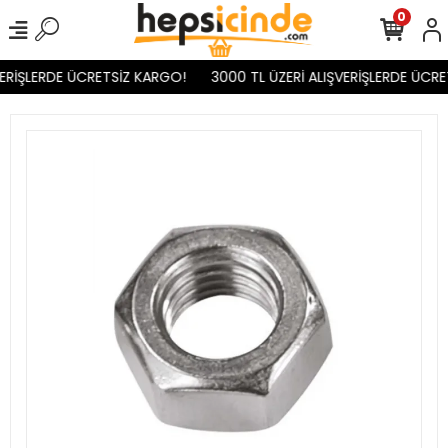
0
ERİŞLERDE ÜCRETSİZ KARGO!
3000 TL ÜZERİ ALIŞVERİŞLERDE ÜCRE