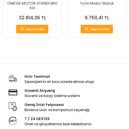
OMEGA MOTOR STANDI 950
Torin Motor Standı
KG
32.814,36 TL
9.750,41 TL
Sepete Ekle
Sepete Ekle
Hızlı Teslimat
Siparişleriniz en kısa sürede elinize ulaşır.
Güvenli Alışveriş
Güvenli ve kolay ödeme sistemi
Geniş Ürün Yelpazesi
Binlerce ürün ve kampanya seçeneği
7 / 24 DESTEK
Öneri ve şikayetlerinizi bize iletebilirsiniz.