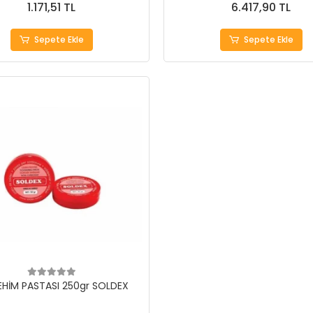
1.171,51 TL
6.417,90 TL
Sepete Ekle
Sepete Ekle
LEHİM PASTASI 250gr SOLDEX