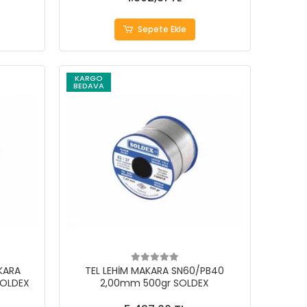
Sepete Ekle
KARGO
BEDAVA
AKARA
TEL LEHİM MAKARA SN60/PB40
SOLDEX
2,00mm 500gr SOLDEX