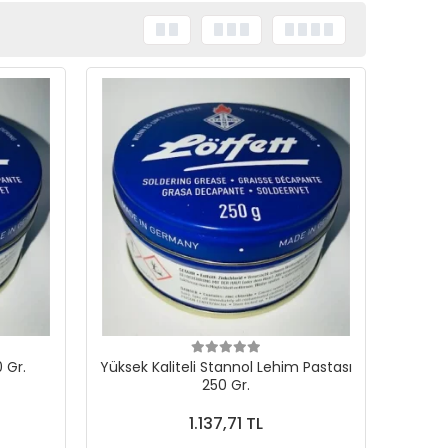
 Gr.
Yüksek Kaliteli Stannol Lehim Pastası
250 Gr.
1.137,71 TL