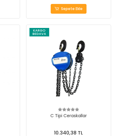
Sepete Ekle
KARGO
BEDAVA
C Tipi Ceraskallar
10.340,38 TL