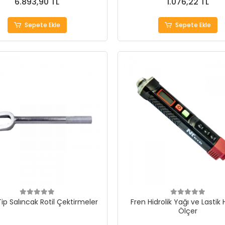
6.893,90 TL
1.076,22 TL
Sepete Ekle
Sepete Ekle
ip Salıncak Rotil Çektirmeler
Fren Hidrolik Yağı ve Lastik
Ölçer