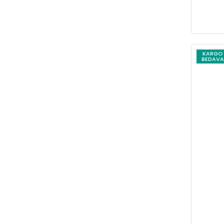
KARGO
BEDAVA