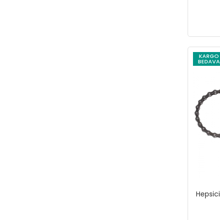
KARGO
BEDAVA
Hepsici