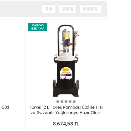
KARGO
BEDAVA
 60:1
Türkel 12 LT Gres Pompası 60:1 ile Hızlı
ve Güvenilir Yağlamaya Hazır Olun!
8.674,58 TL