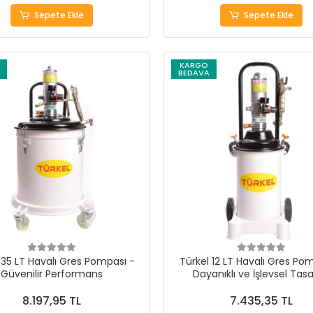
Sepete Ekle
Sepete Ekle
KARGO
BEDAVA
 35 LT Havalı Gres Pompası -
Türkel 12 LT Havalı Gres Po
Güvenilir Performans
Dayanıklı ve İşlevsel Tas
8.197,95 TL
7.435,35 TL