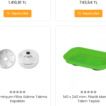
1.410,81 TL
743,54 TL
Sepete Ekle
Sepete Ekle
lüminyum Filtre Sökme Takma
140 x 240 mm. Plastik Man
Kapakları
Takım Tepsisi