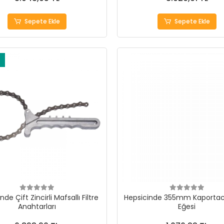
Sepete Ekle
Sepete Ekle
nde Çift Zincirli Mafsallı Filtre
Hepsicinde 355mm Kaportac
Anahtarları
Eğesi