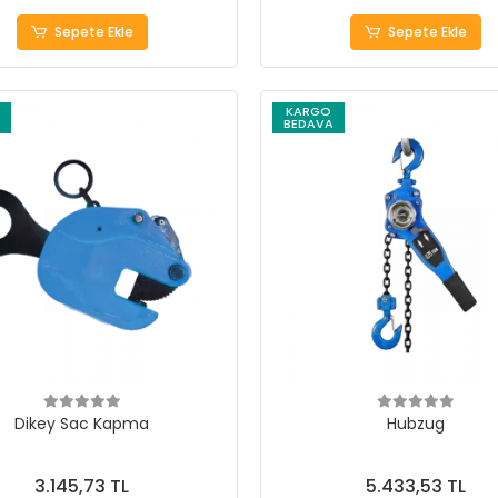
Sepete Ekle
Sepete Ekle
KARGO
BEDAVA
Dikey Sac Kapma
Hubzug
3.145,73 TL
5.433,53 TL