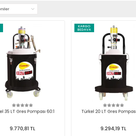
KARGO
BEDAVA
el 35 LT Gres Pompası 60:1
Türkel 20 LT Gres Pompası
9.770,81 TL
9.294,19 TL