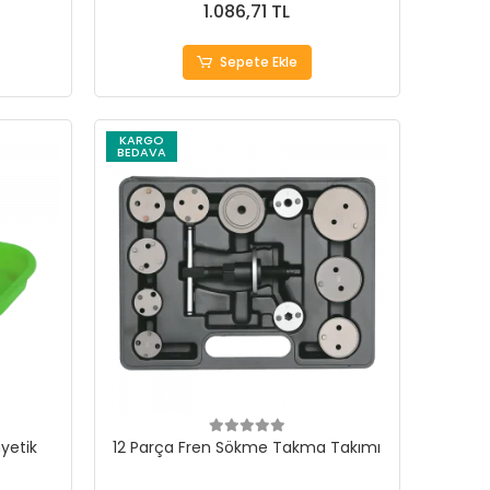
1.086,71 TL
Sepete Ekle
KARGO
BEDAVA
yetik
12 Parça Fren Sökme Takma Takımı