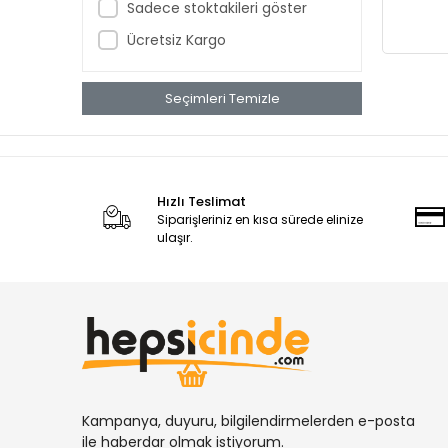
Sadece stoktakileri göster
Ücretsiz Kargo
Seçimleri Temizle
Hızlı Teslimat
Siparişleriniz en kısa sürede elinize
ulaşır.
Kampanya, duyuru, bilgilendirmelerden e-posta
ile haberdar olmak istiyorum.