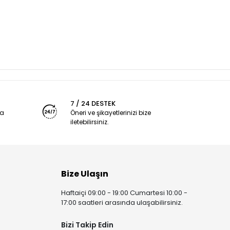
7 / 24 DESTEK
ya
Öneri ve şikayetlerinizi bize
iletebilirsiniz.
Bize Ulaşın
Haftaiçi 09:00 - 19:00 Cumartesi 10:00 -
17:00 saatleri arasında ulaşabilirsiniz.
Bizi Takip Edin