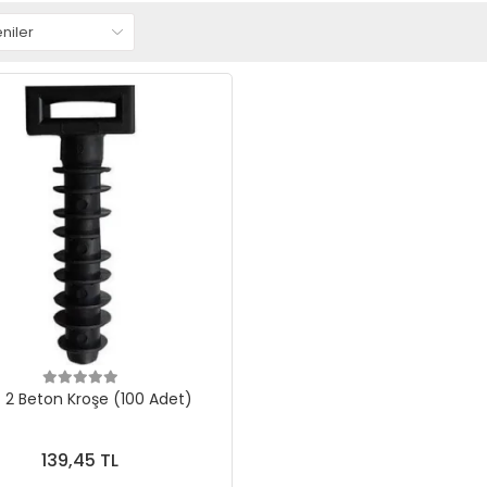
 2 Beton Kroşe (100 Adet)
139,45 TL