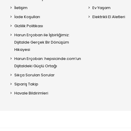
İletişim
Ev Yaşam
İade Koşulları
Elektrikli El Aletleri
Gizlilik Politikası
Harun Erçoban ile İşbirliğimiz:
Dijitalde Gerçek Bir Dönüşüm
Hikayesi
Harun Erçoban: hepsicinde.com’un
Dijitaldeki Güçlü Ortağı
Sıkça Sorulan Sorular
Sipariş Takip
Havale Bildirimleri