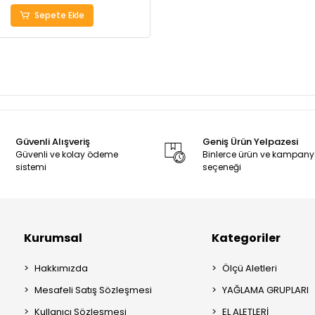
Sepete Ekle
Güvenli Alışveriş
Geniş Ürün Yelpazesi
Güvenli ve kolay ödeme
Binlerce ürün ve kampan
sistemi
seçeneği
Kurumsal
Kategoriler
Hakkımızda
Ölçü Aletleri
Mesafeli Satış Sözleşmesi
YAĞLAMA GRUPLARI
Kullanıcı Sözleşmesi
EL ALETLERİ