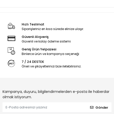
Hızlı Teslimat
Siparişleriniz en kısa sürede elinize ulaşır.
Güvenli Alışveriş
Güvenli ve kolay ödeme sistemi
Geniş Ürün Yelpazesi
Binlerce ürün ve kampanya seçeneği
7 / 24 DESTEK
Öneri ve şikayetlerinizi bize iletebilirsiniz.
Kampanya, duyuru, bilgilendirmelerden e-posta ile haberdar
olmak istiyorum.
Gönder