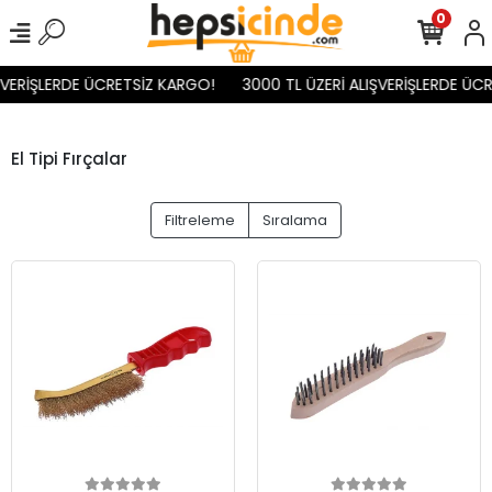
0
ŞVERİŞLERDE ÜCRETSİZ KARGO!
3000 TL ÜZERİ ALIŞVERİŞLERDE ÜCR
El Tipi Fırçalar
Filtreleme
Sıralama