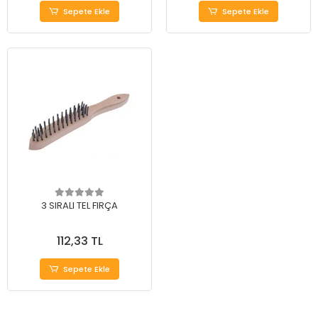
Sepete Ekle
Sepete Ekle
3 SIRALI TEL FIRÇA
112,33 TL
Sepete Ekle