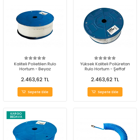
Kaliteli Polietilen Rulo
Yüksek Kaliteli Poliüretan
Hortum - Beyaz
Rulo Hortum - Şeffaf
2.463,62 TL
2.463,62 TL
Sepete Ekle
Sepete Ekle
KARGO
BEDAVA