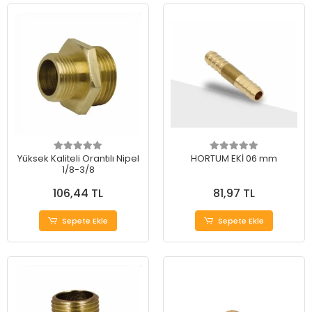
Yüksek Kaliteli Orantılı Nipel
HORTUM EKİ 06 mm
1/8-3/8
106,44 TL
81,97 TL
Sepete Ekle
Sepete Ekle