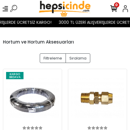
0
İŞLERDE ÜCRETSİZ KARGO!
3000 TL ÜZERİ ALIŞVERİŞLERDE ÜCRETS
Hortum ve Hortum Aksesuarları
Filtreleme
Sıralama
KARGO
BEDAVA