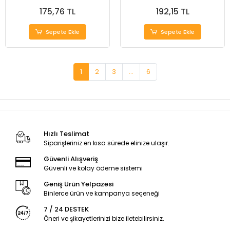
175,76 TL
192,15 TL
Sepete Ekle
Sepete Ekle
1
2
3
...
6
Hızlı Teslimat
Siparişleriniz en kısa sürede elinize ulaşır.
Güvenli Alışveriş
Güvenli ve kolay ödeme sistemi
Geniş Ürün Yelpazesi
Binlerce ürün ve kampanya seçeneği
7 / 24 DESTEK
Öneri ve şikayetlerinizi bize iletebilirsiniz.