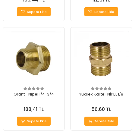
Sepete Ekle
Sepete Ekle
Orantılı Nipel 1/4-3/4
Yüksek Kaliteli NİPEL 1/8
188,41 TL
56,60 TL
Sepete Ekle
Sepete Ekle