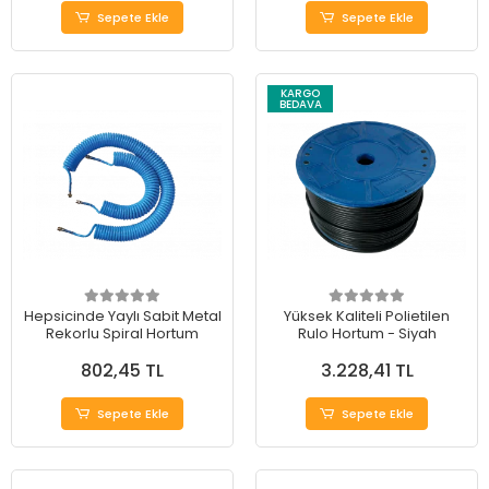
Sepete Ekle
Sepete Ekle
KARGO
BEDAVA
Hepsicinde Yaylı Sabit Metal
Yüksek Kaliteli Polietilen
Rekorlu Spiral Hortum
Rulo Hortum - Siyah
802,45 TL
3.228,41 TL
Sepete Ekle
Sepete Ekle