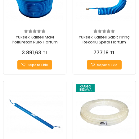
Yüksek Kaliteli Mavi
Yüksek Kaliteli Sabit Pirinç
Poliüretan Rulo Hortum
Rekorlu Spiral Hortum
3.891,63 TL
777,18 TL
Sepete Ekle
Sepete Ekle
KARGO
BEDAVA