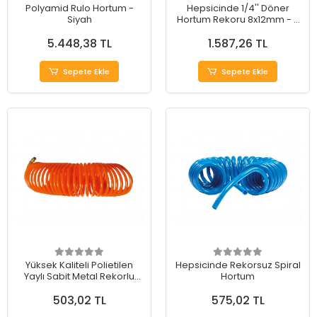
Polyamid Rulo Hortum -
Hepsicinde 1/4'' Döner
Siyah
Hortum Rekoru 8x12mm - 5
Adet
5.448,38 TL
1.587,26 TL
Sepete Ekle
Sepete Ekle
Yüksek Kaliteli Polietilen
Hepsicinde Rekorsuz Spiral
Yaylı Sabit Metal Rekorlu
Hortum
Spiral Hortum
503,02 TL
575,02 TL