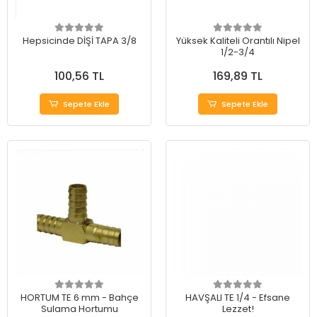
Hepsicinde DİŞİ TAPA 3/8
Yüksek Kaliteli Orantılı Nipel
1/2-3/4
100,56 TL
169,89 TL
Sepete Ekle
Sepete Ekle
HORTUM TE 6 mm - Bahçe
HAVŞALI TE 1/4 - Efsane
Sulama Hortumu
Lezzet!