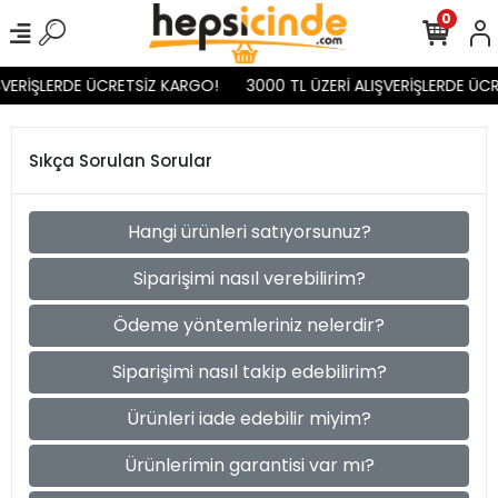
0
ŞVERİŞLERDE ÜCRETSİZ KARGO!
3000 TL ÜZERİ ALIŞVERİŞLERDE ÜC
Sıkça Sorulan Sorular
Hangi ürünleri satıyorsunuz?
Siparişimi nasıl verebilirim?
Ödeme yöntemleriniz nelerdir?
Siparişimi nasıl takip edebilirim?
Ürünleri iade edebilir miyim?
Ürünlerimin garantisi var mı?