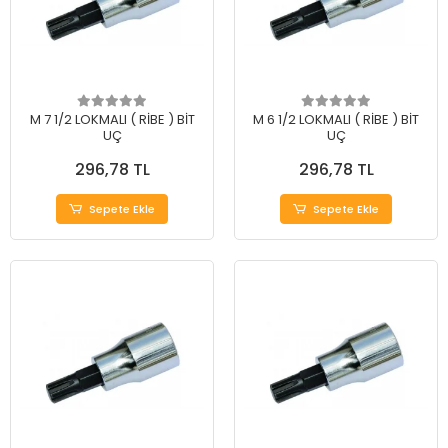
M 7 1/2 LOKMALI ( RİBE ) BİT
M 6 1/2 LOKMALI ( RİBE ) BİT
UÇ
UÇ
296,78 TL
296,78 TL
Sepete Ekle
Sepete Ekle