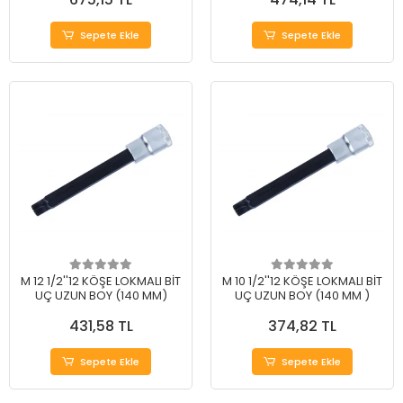
Sepete Ekle
Sepete Ekle
M 12 1/2''12 KÖŞE LOKMALI BİT
M 10 1/2''12 KÖŞE LOKMALI BİT
UÇ UZUN BOY (140 MM)
UÇ UZUN BOY (140 MM )
431,58 TL
374,82 TL
Sepete Ekle
Sepete Ekle