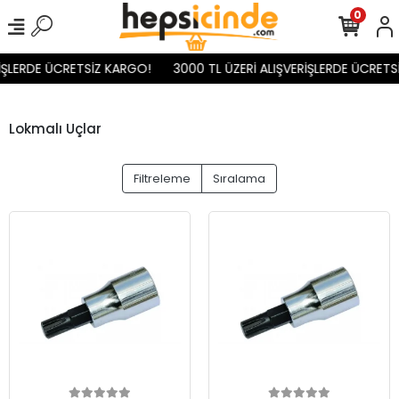
0
ŞLERDE ÜCRETSİZ KARGO!
3000 TL ÜZERİ ALIŞVERİŞLERDE ÜCRETSİ
Lokmalı Uçlar
Filtreleme
Sıralama