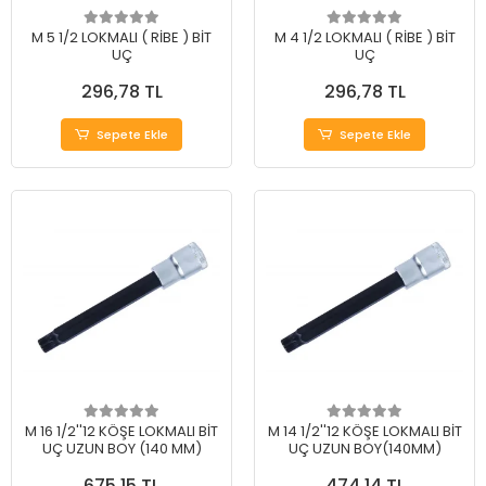
M 5 1/2 LOKMALI ( RİBE ) BİT
M 4 1/2 LOKMALI ( RİBE ) BİT
UÇ
UÇ
296,78 TL
296,78 TL
Sepete Ekle
Sepete Ekle
M 16 1/2''12 KÖŞE LOKMALI BİT
M 14 1/2''12 KÖŞE LOKMALI BİT
UÇ UZUN BOY (140 MM)
UÇ UZUN BOY(140MM)
675,15 TL
474,14 TL