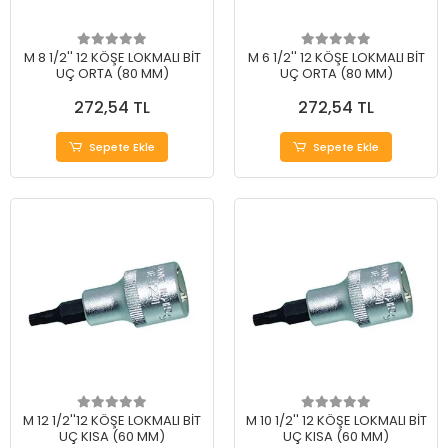
M 8 1/2'' 12 KÖŞE LOKMALI BİT
M 6 1/2'' 12 KÖŞE LOKMALI BİT
UÇ ORTA (80 MM)
UÇ ORTA (80 MM)
272,54 TL
272,54 TL
Sepete Ekle
Sepete Ekle
M 12 1/2''12 KÖŞE LOKMALI BİT
M 10 1/2'' 12 KÖŞE LOKMALI BİT
UÇ KISA (60 MM)
UÇ KISA (60 MM)