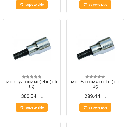
Sepete Ekle
Sepete Ekle
M 10,5 1/2 LOKMALI ( RİBE ) BİT
M 10 1/2 LOKMALI ( RİBE ) BİT
UÇ
UÇ
306,54 TL
299,44 TL
Sepete Ekle
Sepete Ekle