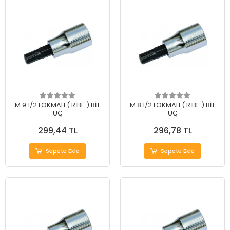
M 9 1/2 LOKMALI ( RİBE ) BİT
M 8 1/2 LOKMALI ( RİBE ) BİT
UÇ
UÇ
299,44 TL
296,78 TL
Sepete Ekle
Sepete Ekle