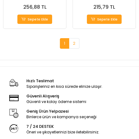
256,88 TL
215,79 TL
Sepete Ekle
Sepete Ekle
1
2
Hızlı Teslimat
Siparişleriniz en kısa sürede elinize ulaşır.
Güvenli Alışveriş
Güvenli ve kolay ödeme sistemi
Geniş Ürün Yelpazesi
Binlerce ürün ve kampanya seçeneği
7 / 24 DESTEK
Öneri ve şikayetlerinizi bize iletebilirsiniz.