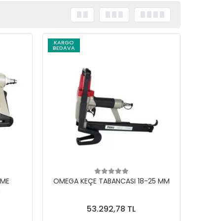
KARGO
BEDAVA
EME
OMEGA KEÇE TABANCASI 18-25 MM
m
53.292,78 TL