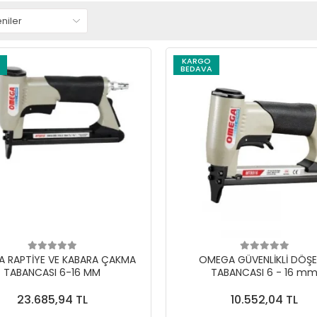
KARGO
BEDAVA
 RAPTİYE VE KABARA ÇAKMA
OMEGA GÜVENLİKLİ DÖŞ
TABANCASI 6-16 MM
TABANCASI 6 - 16 m
23.685,94 TL
10.552,04 TL