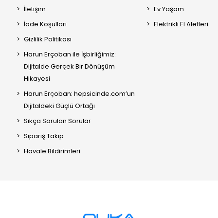
İletişim
Ev Yaşam
İade Koşulları
Elektrikli El Aletleri
Gizlilik Politikası
Harun Erçoban ile İşbirliğimiz:
Dijitalde Gerçek Bir Dönüşüm
Hikayesi
Harun Erçoban: hepsicinde.com’un
Dijitaldeki Güçlü Ortağı
Sıkça Sorulan Sorular
Sipariş Takip
Havale Bildirimleri