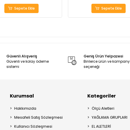
Sepete Ekle
Sepete Ekle
Güvenli Alışveriş
Geniş Ürün Yelpazesi
Güvenli ve kolay ödeme
Binlerce ürün ve kampan
sistemi
seçeneği
Kurumsal
Kategoriler
Hakkımızda
Ölçü Aletleri
Mesafeli Satış Sözleşmesi
YAĞLAMA GRUPLARI
Kullanıcı Sözleşmesi
EL ALETLERİ