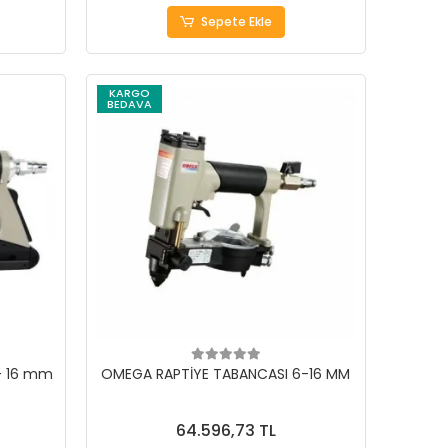
Sepete Ekle
KARGO
BEDAVA
- 16 mm
OMEGA RAPTİYE TABANCASI 6-16 MM
64.596,73 TL