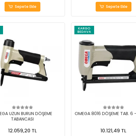
Sepete Ekle
Sepete Ekle
KARGO
BEDAVA
EGA UZUN BURUN DÖŞEME
OMEGA 8016 DÖŞEME TAB. 6 
TABANCASI
12.059,20 TL
10.121,49 TL