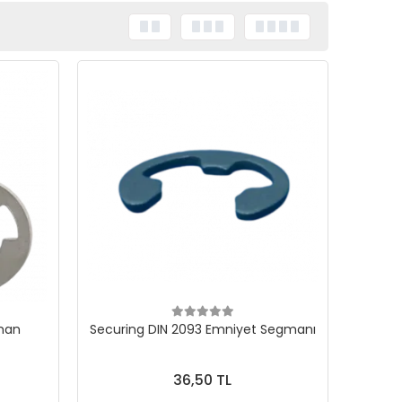
gman
Securing DIN 2093 Emniyet Segmanı
36,50 TL