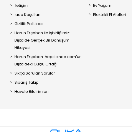
İletişim
Ev Yaşam
İade Koşulları
Elektrikli El Aletleri
Gizlilik Politikası
Harun Erçoban ile İşbirliğimiz:
Dijitalde Gerçek Bir Dönüşüm
Hikayesi
Harun Erçoban: hepsicinde.com’un
Dijitaldeki Güçlü Ortağı
Sıkça Sorulan Sorular
Sipariş Takip
Havale Bildirimleri