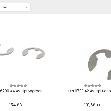
 6799 A4 Ay Tipi Segman
DIN 6799 A2 Ay Tipi Se
154,63 TL
131,56 TL