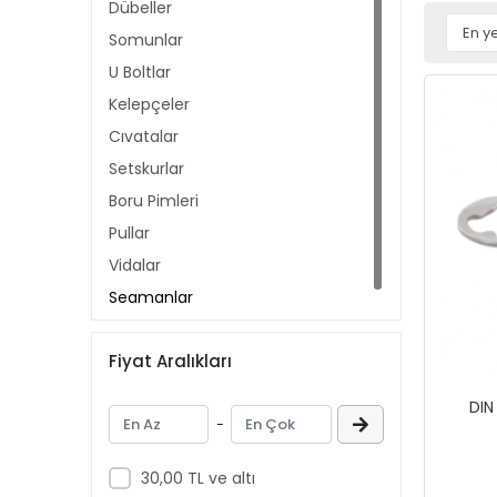
Dübeller
Somunlar
U Boltlar
Kelepçeler
Cıvatalar
Setskurlar
Boru Pimleri
Pullar
Vidalar
Segmanlar
Fiyat Aralıkları
DIN
-
30,00 TL ve altı