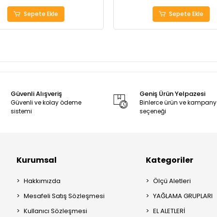
Sepete Ekle
Sepete Ekle
Güvenli Alışveriş
Geniş Ürün Yelpazesi
Güvenli ve kolay ödeme
Binlerce ürün ve kampan
sistemi
seçeneği
Kurumsal
Kategoriler
Hakkımızda
Ölçü Aletleri
Mesafeli Satış Sözleşmesi
YAĞLAMA GRUPLARI
Kullanıcı Sözleşmesi
EL ALETLERİ