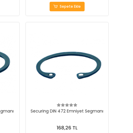
Sepete Ekle
Segmanı
Securing DIN 472 Emniyet Segmanı
168,26 TL