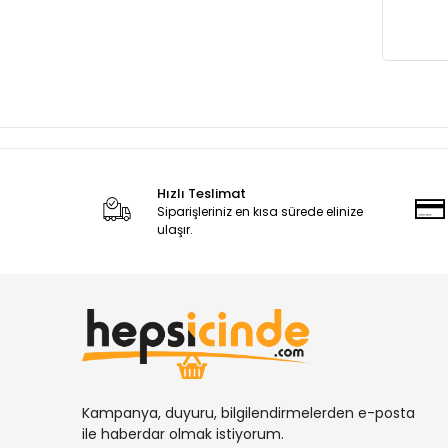
Hızlı Teslimat
Siparişleriniz en kısa sürede elinize
ulaşır.
Kampanya, duyuru, bilgilendirmelerden e-posta
ile haberdar olmak istiyorum.