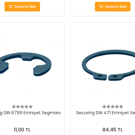
Sepete Ekle
Sepete Ekle
ng DIN 6799 Emniyet Segmanı
Securing DIN 471 Emniyet 
11,00 TL
84,45 TL