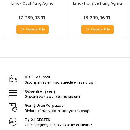
Emax Oval Panç Açma
Emax Flanş ve Panç Açma
17.739,03 TL
18.299,06 TL
Sepete Ekle
Sepete Ekle
Hızlı Teslimat
Siparişleriniz en kısa sürede elinize ulaşır.
Güvenli Alışveriş
Güvenli ve kolay ödeme sistemi
Geniş Ürün Yelpazesi
Binlerce ürün ve kampanya seçeneği
7 / 24 DESTEK
Öneri ve şikayetlerinizi bize iletebilirsiniz.