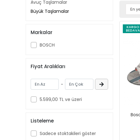
Avuç Taşlamalar
Büyük Taşlamalar
KARGO
BEDAVA
Markalar
BOSCH
Fiyat Aralıkları
-
5.599,00 TL ve üzeri
Bos
Listeleme
Sadece stoktakileri göster