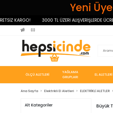
Yeni Üyel
ETSİZ KARGO!
3000 TL ÜZERİ ALIŞVERİŞLERDE ÜCRET
YAĞLAMA
ÖLÇÜ ALETLERİ
EL ALETLERİ
GRUPLARI
Ana Sayfa
Elektrikli El Aletleri
ELEKTRİKLİ ALETLER
Alt Kategoriler
Büyük 