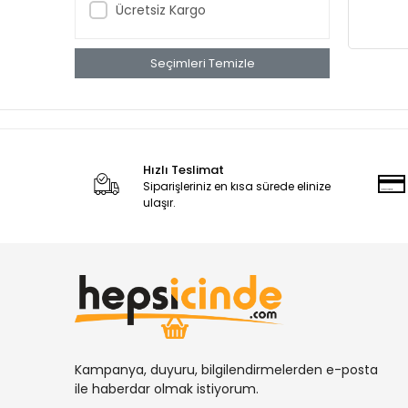
Ücretsiz Kargo
Seçimleri Temizle
Hızlı Teslimat
Siparişleriniz en kısa sürede elinize
ulaşır.
Kampanya, duyuru, bilgilendirmelerden e-posta
ile haberdar olmak istiyorum.