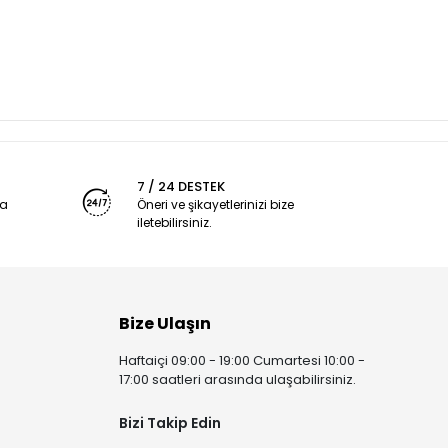
7 / 24 DESTEK
ya
Öneri ve şikayetlerinizi bize
iletebilirsiniz.
Bize Ulaşın
Haftaiçi 09:00 - 19:00 Cumartesi 10:00 -
17:00 saatleri arasında ulaşabilirsiniz.
Bizi Takip Edin