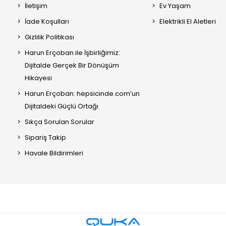
İletişim
Ev Yaşam
İade Koşulları
Elektrikli El Aletleri
Gizlilik Politikası
Harun Erçoban ile İşbirliğimiz:
Dijitalde Gerçek Bir Dönüşüm
Hikayesi
Harun Erçoban: hepsicinde.com’un
Dijitaldeki Güçlü Ortağı
Sıkça Sorulan Sorular
Sipariş Takip
Havale Bildirimleri