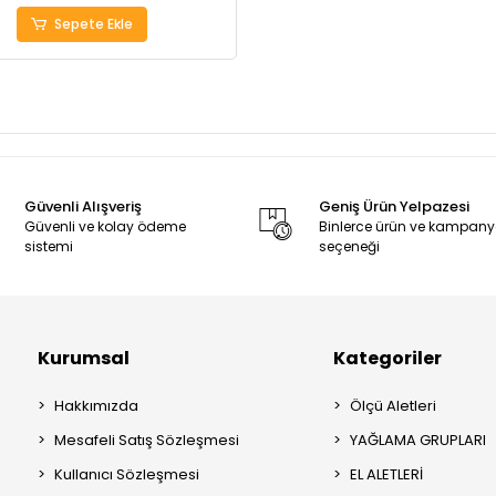
Sepete Ekle
Güvenli Alışveriş
Geniş Ürün Yelpazesi
Güvenli ve kolay ödeme
Binlerce ürün ve kampan
sistemi
seçeneği
Kurumsal
Kategoriler
Hakkımızda
Ölçü Aletleri
Mesafeli Satış Sözleşmesi
YAĞLAMA GRUPLARI
Kullanıcı Sözleşmesi
EL ALETLERİ