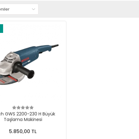
ch GWS 2200-230 H Büyük
Taşlama Makinesi
5.850,00 TL