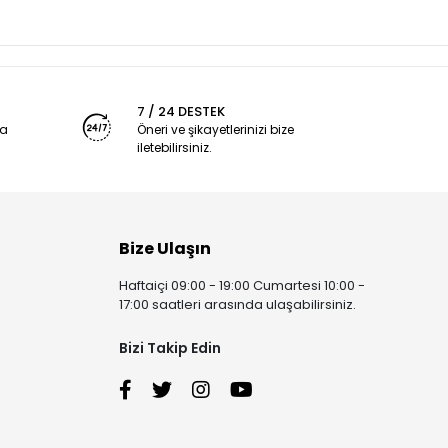
7 / 24 DESTEK
ya
Öneri ve şikayetlerinizi bize
iletebilirsiniz.
Bize Ulaşın
Haftaiçi 09:00 - 19:00 Cumartesi 10:00 -
17:00 saatleri arasında ulaşabilirsiniz.
Bizi Takip Edin