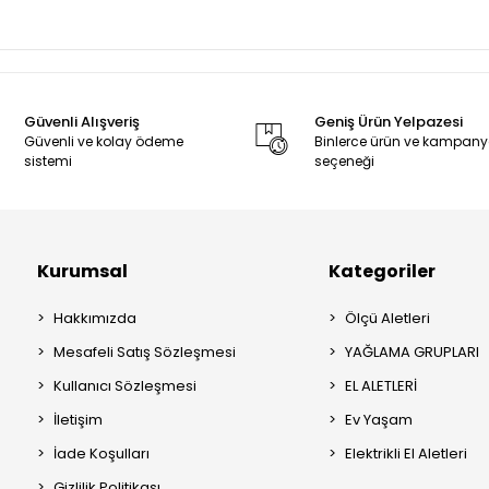
Güvenli Alışveriş
Geniş Ürün Yelpazesi
Güvenli ve kolay ödeme
Binlerce ürün ve kampan
sistemi
seçeneği
Kurumsal
Kategoriler
Hakkımızda
Ölçü Aletleri
Mesafeli Satış Sözleşmesi
YAĞLAMA GRUPLARI
Kullanıcı Sözleşmesi
EL ALETLERİ
İletişim
Ev Yaşam
İade Koşulları
Elektrikli El Aletleri
Gizlilik Politikası