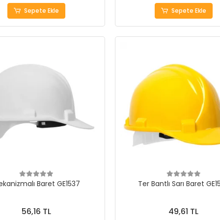
Sepete Ekle
Sepete Ekle
kanizmalı Baret GE1537
Ter Bantlı Sarı Baret GE1
56,16 TL
49,61 TL