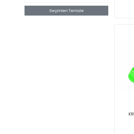
Seçimleri Temizle
KR