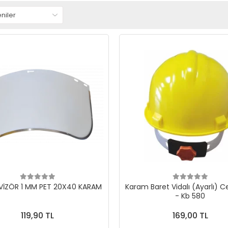
VİZÖR 1 MM PET 20X40 KARAM
Karam Baret Vidalı (Ayarlı) C
- Kb 580
119,90 TL
169,00 TL