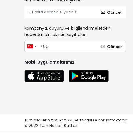
ile haberdar olmak istiyorum.
Gönder
Kampanya, duyuru ve bilgilendirmelerden
haberdar olmak için kayıt olun.
Gönder
Mobil Uygulamalarımız
Tüm bilgileriniz 256bit SSL Sertifikası ile korunmaktadır.
© 2022
Tüm Hakları Saklıdır