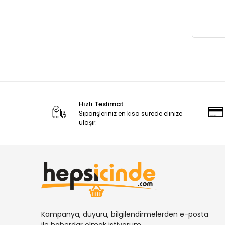
Hızlı Teslimat
Siparişleriniz en kısa sürede elinize
ulaşır.
Kampanya, duyuru, bilgilendirmelerden e-posta