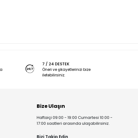
7 / 24 DESTEK
ya
Öneri ve şikayetlerinizi bize
iletebilirsiniz.
Bize Ulaşın
Haftaiçi 09:00 - 19:00 Cumartesi 10:00 -
17:00 saatleri arasında ulaşabilirsiniz.
Bizi Takip Edin