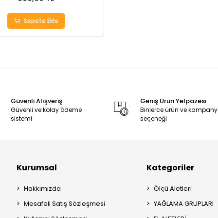
Sepete Ekle
Güvenli Alışveriş
Geniş Ürün Yelpazesi
Güvenli ve kolay ödeme
Binlerce ürün ve kampan
sistemi
seçeneği
Kurumsal
Kategoriler
Hakkımızda
Ölçü Aletleri
Mesafeli Satış Sözleşmesi
YAĞLAMA GRUPLARI