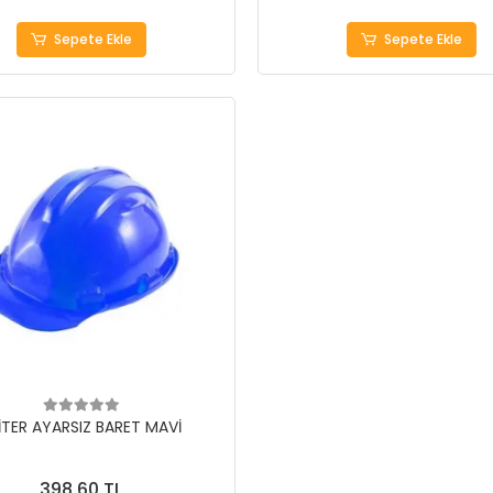
Sepete Ekle
Sepete Ekle
İTER AYARSIZ BARET MAVİ
398,60 TL