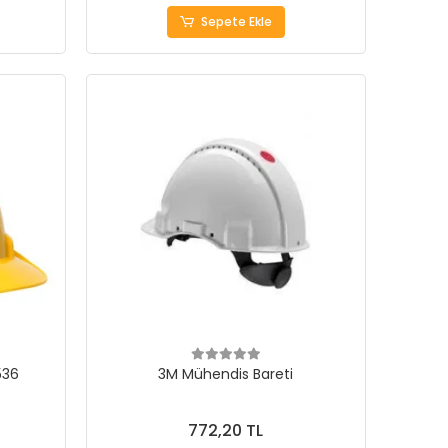
Sepete Ekle
536
3M Mühendis Bareti
772,20 TL