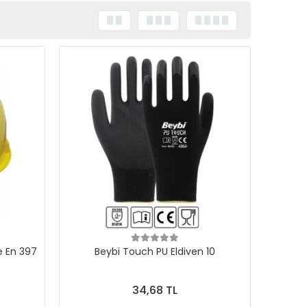
e En 397
Beybi Touch PU Eldiven 10
34,68 TL