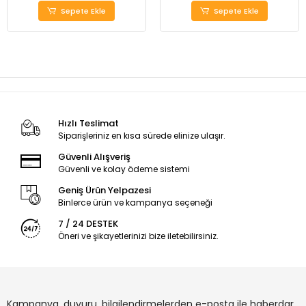
Sepete Ekle
Sepete Ekle
Hızlı Teslimat
Siparişleriniz en kısa sürede elinize ulaşır.
Güvenli Alışveriş
Güvenli ve kolay ödeme sistemi
Geniş Ürün Yelpazesi
Binlerce ürün ve kampanya seçeneği
7 / 24 DESTEK
Öneri ve şikayetlerinizi bize iletebilirsiniz.
Kampanya, duyuru, bilgilendirmelerden e-posta ile haberdar