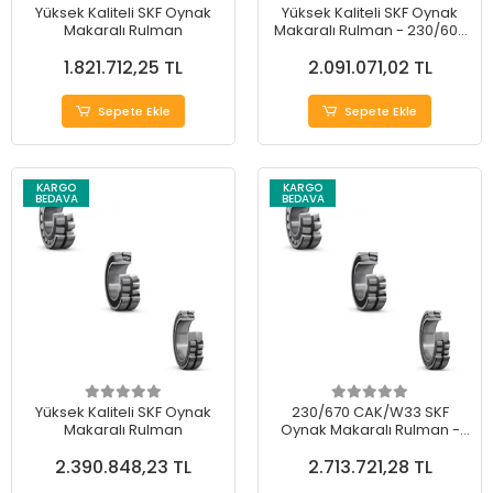
Yüksek Kaliteli SKF Oynak
Yüksek Kaliteli SKF Oynak
Makaralı Rulman
Makaralı Rulman - 230/600
CA/C08W509
1.821.712,25 TL
2.091.071,02 TL
Sepete Ekle
Sepete Ekle
KARGO
KARGO
BEDAVA
BEDAVA
Yüksek Kaliteli SKF Oynak
230/670 CAK/W33 SKF
Makaralı Rulman
Oynak Makaralı Rulman -
Dayanıklı ve Kaliteli Rulman
2.390.848,23 TL
2.713.721,28 TL