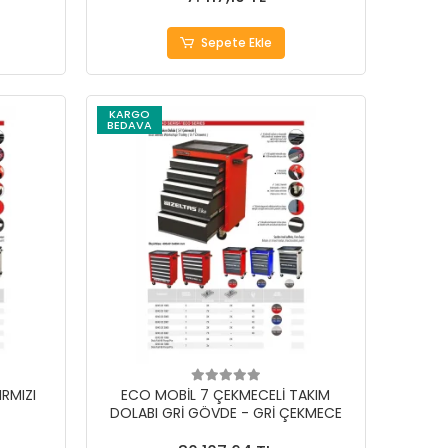
Sepete Ekle
KARGO
BEDAVA
IRMIZI
ECO MOBİL 7 ÇEKMECELİ TAKIM
DOLABI GRİ GÖVDE - GRİ ÇEKMECE