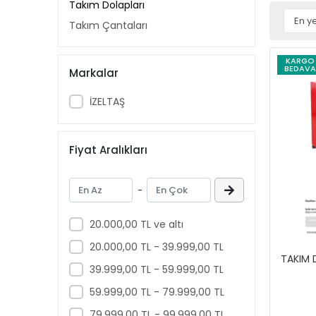
Takım Dolapları
Takım Çantaları
KARGO
BEDAVA
Markalar
İZELTAŞ
Fiyat Aralıkları
-
20.000,00 TL ve altı
20.000,00 TL - 39.999,00 TL
TAKIM 
39.999,00 TL - 59.999,00 TL
59.999,00 TL - 79.999,00 TL
79.999,00 TL - 99.999,00 TL