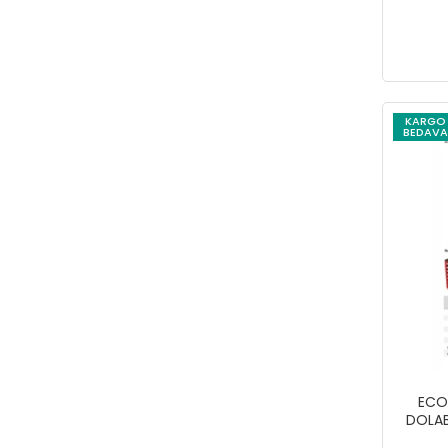
KARGO
BEDAVA
ECO
DOLAB