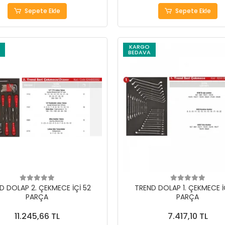
Sepete Ekle
Sepete Ekle
KARGO
BEDAVA
D DOLAP 2. ÇEKMECE İÇİ 52
TREND DOLAP 1. ÇEKMECE İ
PARÇA
PARÇA
11.245,66 TL
7.417,10 TL