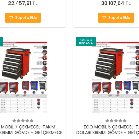
22.457,91 TL
30.107,64 TL
Sepete Ekle
Sepete Ekle
KARGO
BEDAVA
 MOBİL 7 ÇEKMECELİ TAKIM
ECO MOBİL 5 ÇEKMECELİ T
KIRMIZI GÖVDE - GRİ ÇEKMECE
DOLABI KIRMIZI GÖVDE - GRİ