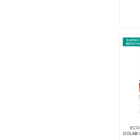
KARGO
BEDAVA
ECO
DOLABI 