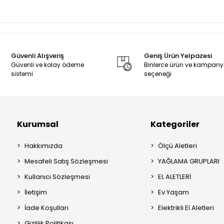
Güvenli Alışveriş
Geniş Ürün Yelpazesi
Güvenli ve kolay ödeme
Binlerce ürün ve kampan
sistemi
seçeneği
Kurumsal
Kategoriler
Hakkımızda
Ölçü Aletleri
Mesafeli Satış Sözleşmesi
YAĞLAMA GRUPLARI
Kullanıcı Sözleşmesi
EL ALETLERİ
İletişim
Ev Yaşam
İade Koşulları
Elektrikli El Aletleri
Gizlilik Politikası