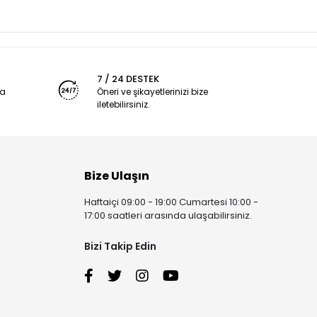
7 / 24 DESTEK
ya
Öneri ve şikayetlerinizi bize
iletebilirsiniz.
Bize Ulaşın
Haftaiçi 09:00 - 19:00 Cumartesi 10:00 -
17:00 saatleri arasında ulaşabilirsiniz.
Bizi Takip Edin