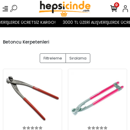
0
VERİŞLERDE ÜCRETSİZ KARGO!
3000 TL ÜZERİ ALIŞVERİŞLERDE ÜCR
Betoncu Kerpetenleri
Filtreleme
Sıralama