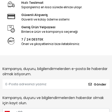
Hızlı Teslimat
Siparişleriniz en kısa sürede elinize ulaşır.
Güvenli Alışveriş
Güvenli ve kolay ödeme sistemi
Geniş Ürün Yelpazesi
Binlerce ürün ve kampanya seçeneği
7 / 24 DESTEK
Öneri ve şikayetlerinizi bize iletebilirsiniz.
Kampanya, duyuru, bilgilendirmelerden e-posta ile haberdar
olmak istiyorum.
Gönder
Kampanya, duyuru ve bilgilendirmelerden haberdar olmak
için kayıt olun.