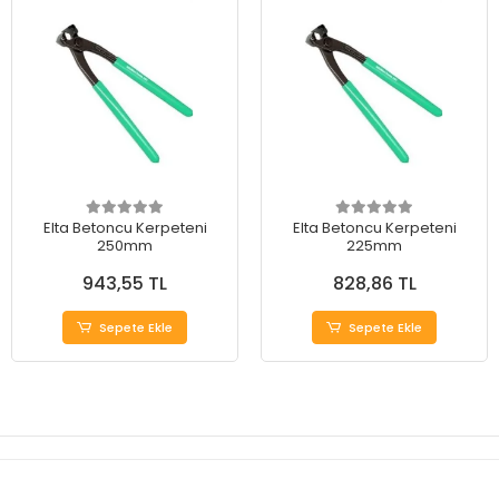
Elta Betoncu Kerpeteni
Elta Betoncu Kerpeteni
250mm
225mm
943,55 TL
828,86 TL
Sepete Ekle
Sepete Ekle