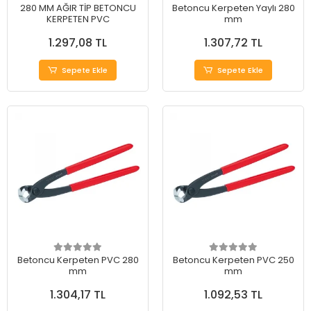
280 MM AĞIR TİP BETONCU
Betoncu Kerpeten Yaylı 280
KERPETEN PVC
mm
1.297,08 TL
1.307,72 TL
Sepete Ekle
Sepete Ekle
Betoncu Kerpeten PVC 280
Betoncu Kerpeten PVC 250
mm
mm
1.304,17 TL
1.092,53 TL