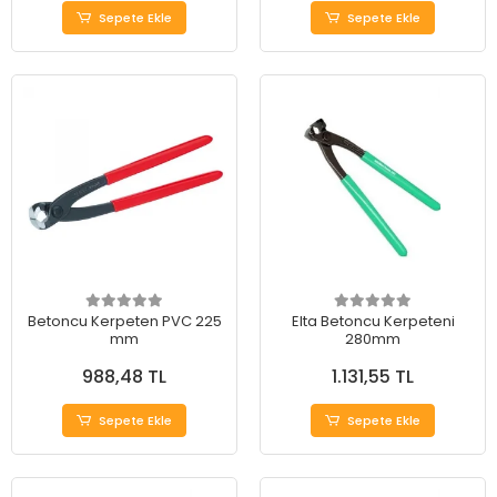
Sepete Ekle
Sepete Ekle
Betoncu Kerpeten PVC 225
Elta Betoncu Kerpeteni
mm
280mm
988,48 TL
1.131,55 TL
Sepete Ekle
Sepete Ekle