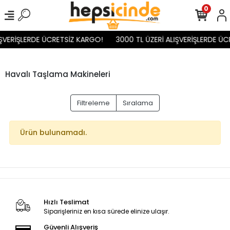
0
IŞVERİŞLERDE ÜCRETSİZ KARGO!
3000 TL ÜZERİ ALIŞVERİŞLERDE ÜC
Havalı Taşlama Makineleri
Filtreleme
Sıralama
Ürün bulunamadı.
Hızlı Teslimat
Siparişleriniz en kısa sürede elinize ulaşır.
Güvenli Alışveriş