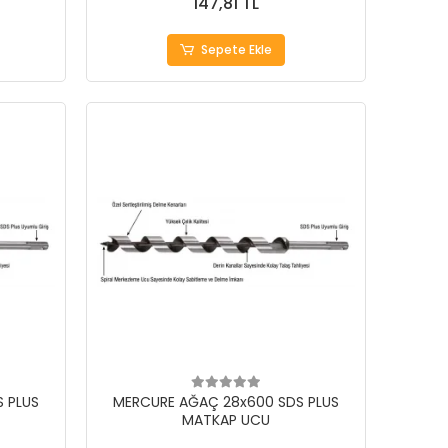
147,81 TL
Sepete Ekle
 PLUS
MERCURE AĞAÇ 28x600 SDS PLUS
MATKAP UCU