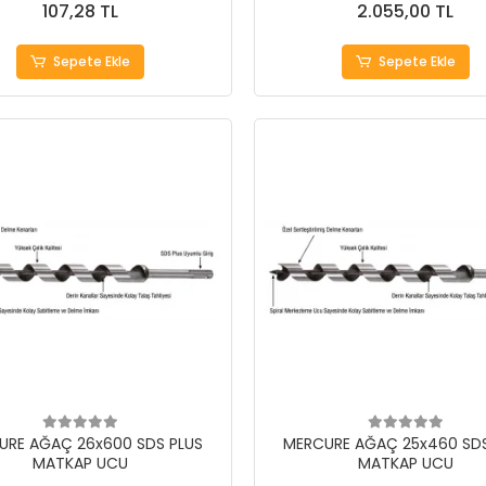
107,28 TL
2.055,00 TL
Sepete Ekle
Sepete Ekle
URE AĞAÇ 26x600 SDS PLUS
MERCURE AĞAÇ 25x460 SDS
MATKAP UCU
MATKAP UCU