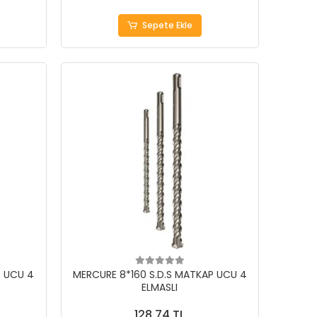
Sepete Ekle
P UCU 4
MERCURE 8*160 S.D.S MATKAP UCU 4
ELMASLI
128,74 TL