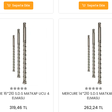
Sepete Ekle
Sepete Ekle
E 16*210 S.D.S MATKAP UCU 4
MERCURE 14*210 S.D.S MATKA
ELMASLI
ELMASLI
319,46 TL
262,24 TL