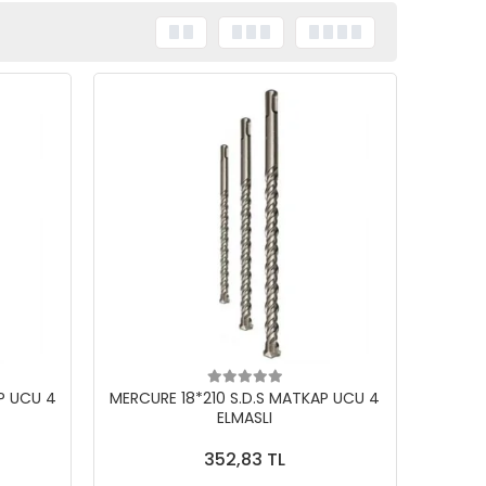
P UCU 4
MERCURE 18*210 S.D.S MATKAP UCU 4
ELMASLI
352,83 TL