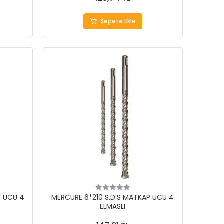
Sepete Ekle
P UCU 4
MERCURE 6*210 S.D.S MATKAP UCU 4
ELMASLI