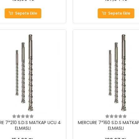
Sepete Ekle
Sepete Ekle
E 7*210 S.D.S MATKAP UCU 4
MERCURE 7*160 S.D.S MATKA
ELMASLI
ELMASLI