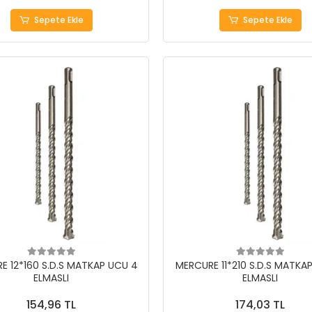
Sepete Ekle
Sepete Ekle
E 12*160 S.D.S MATKAP UCU 4
MERCURE 11*210 S.D.S MATKA
ELMASLI
ELMASLI
154,96 TL
174,03 TL