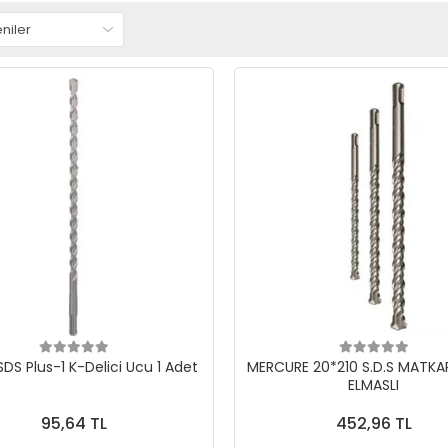
DS Plus-1 K-Delici Ucu 1 Adet
MERCURE 20*210 S.D.S MATKA
ELMASLI
95,64 TL
452,96 TL