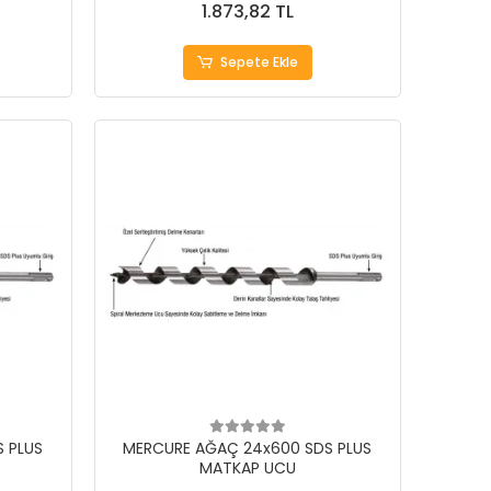
1.873,82 TL
Sepete Ekle
 PLUS
MERCURE AĞAÇ 24x600 SDS PLUS
MATKAP UCU