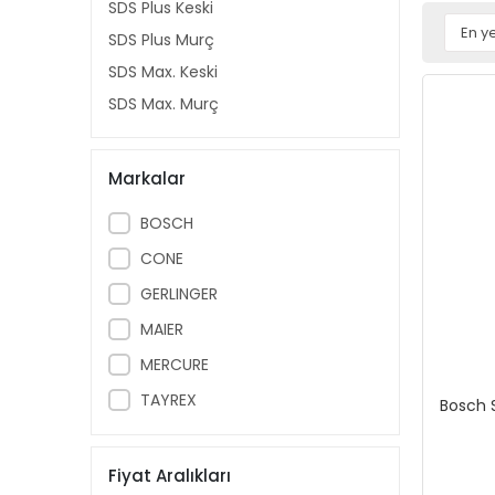
SDS Plus Keski
SDS Plus Murç
SDS Max. Keski
SDS Max. Murç
Markalar
BOSCH
CONE
GERLINGER
MAIER
MERCURE
TAYREX
Bosch S
Fiyat Aralıkları