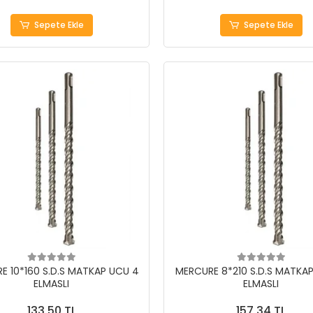
Sepete Ekle
Sepete Ekle
E 10*160 S.D.S MATKAP UCU 4
MERCURE 8*210 S.D.S MATKA
ELMASLI
ELMASLI
133,50 TL
157,34 TL