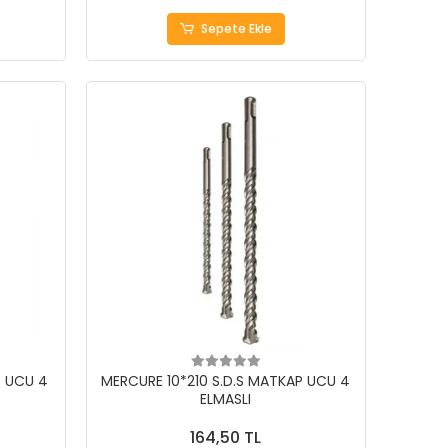
Sepete Ekle
P UCU 4
MERCURE 10*210 S.D.S MATKAP UCU 4
ELMASLI
164,50 TL