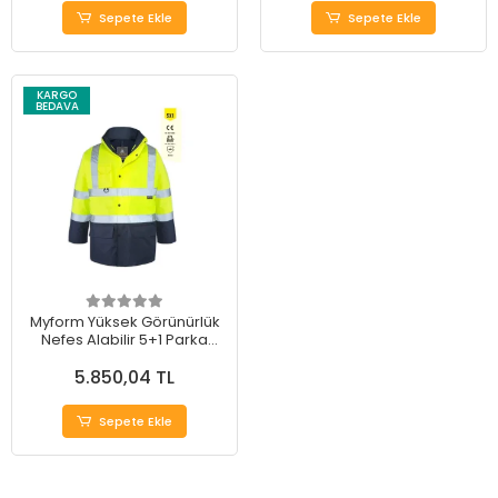
Sepete Ekle
Sepete Ekle
KARGO
BEDAVA
Myform Yüksek Görünürlük
Nefes Alabilir 5+1 Parka
Mont
5.850,04 TL
Sepete Ekle