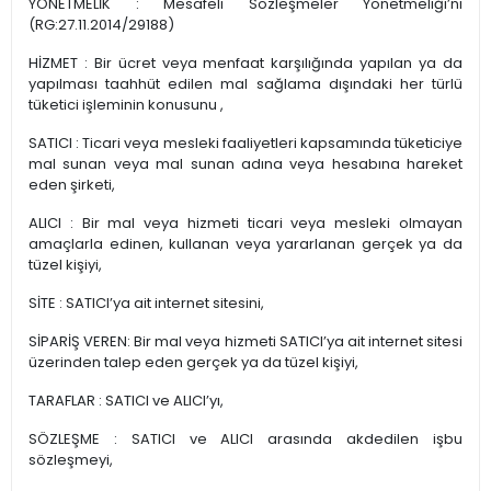
YÖNETMELİK : Mesafeli Sözleşmeler Yönetmeliği’ni
(RG:27.11.2014/29188)
HİZMET : Bir ücret veya menfaat karşılığında yapılan ya da
yapılması taahhüt edilen mal sağlama dışındaki her türlü
tüketici işleminin konusunu ,
SATICI : Ticari veya mesleki faaliyetleri kapsamında tüketiciye
mal sunan veya mal sunan adına veya hesabına hareket
eden şirketi,
ALICI : Bir mal veya hizmeti ticari veya mesleki olmayan
amaçlarla edinen, kullanan veya yararlanan gerçek ya da
tüzel kişiyi,
SİTE : SATICI’ya ait internet sitesini,
SİPARİŞ VEREN: Bir mal veya hizmeti SATICI’ya ait internet sitesi
üzerinden talep eden gerçek ya da tüzel kişiyi,
TARAFLAR : SATICI ve ALICI’yı,
SÖZLEŞME : SATICI ve ALICI arasında akdedilen işbu
sözleşmeyi,