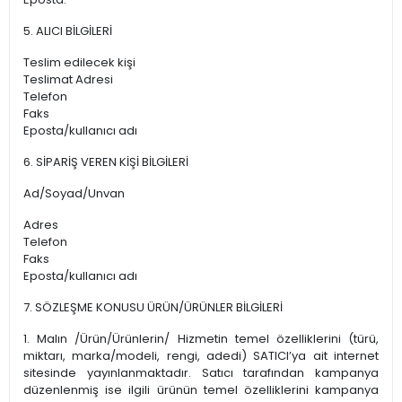
5. ALICI BİLGİLERİ
Teslim edilecek kişi
Teslimat Adresi
Telefon
Faks
Eposta/kullanıcı adı
6. SİPARİŞ VEREN KİŞİ BİLGİLERİ
Ad/Soyad/Unvan
Adres
Telefon
Faks
Eposta/kullanıcı adı
7. SÖZLEŞME KONUSU ÜRÜN/ÜRÜNLER BİLGİLERİ
1. Malın /Ürün/Ürünlerin/ Hizmetin temel özelliklerini (türü,
miktarı, marka/modeli, rengi, adedi) SATICI’ya ait internet
sitesinde yayınlanmaktadır. Satıcı tarafından kampanya
düzenlenmiş ise ilgili ürünün temel özelliklerini kampanya