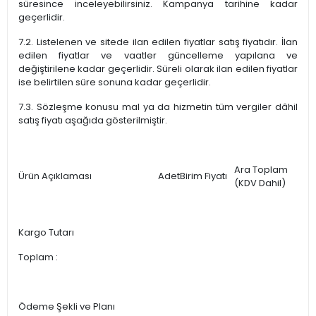
süresince inceleyebilirsiniz. Kampanya tarihine kadar
geçerlidir.
7.2. Listelenen ve sitede ilan edilen fiyatlar satış fiyatıdır. İlan
edilen fiyatlar ve vaatler güncelleme yapılana ve
değiştirilene kadar geçerlidir. Süreli olarak ilan edilen fiyatlar
ise belirtilen süre sonuna kadar geçerlidir.
7.3. Sözleşme konusu mal ya da hizmetin tüm vergiler dâhil
satış fiyatı aşağıda gösterilmiştir.
Ara Toplam
Ürün Açıklaması
Adet
Birim Fiyatı
(KDV Dahil)
Kargo Tutarı
Toplam :
Ödeme Şekli ve Planı