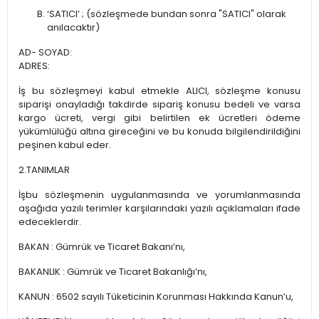
‘SATICI’ ; (sözleşmede bundan sonra "SATICI" olarak
anılacaktır)
AD- SOYAD:
ADRES:
İş bu sözleşmeyi kabul etmekle ALICI, sözleşme konusu
siparişi onayladığı takdirde sipariş konusu bedeli ve varsa
kargo ücreti, vergi gibi belirtilen ek ücretleri ödeme
yükümlülüğü altına gireceğini ve bu konuda bilgilendirildiğini
peşinen kabul eder.
2.TANIMLAR
İşbu sözleşmenin uygulanmasında ve yorumlanmasında
aşağıda yazılı terimler karşılarındaki yazılı açıklamaları ifade
edeceklerdir.
BAKAN : Gümrük ve Ticaret Bakanı’nı,
BAKANLIK : Gümrük ve Ticaret Bakanlığı’nı,
KANUN : 6502 sayılı Tüketicinin Korunması Hakkında Kanun’u,