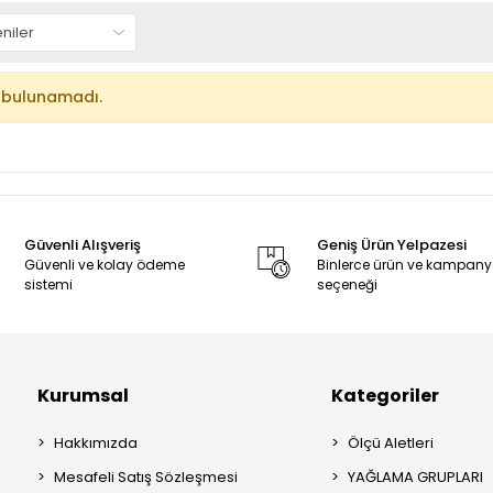
 bulunamadı.
Güvenli Alışveriş
Geniş Ürün Yelpazesi
Güvenli ve kolay ödeme
Binlerce ürün ve kampan
sistemi
seçeneği
Kurumsal
Kategoriler
Hakkımızda
Ölçü Aletleri
Mesafeli Satış Sözleşmesi
YAĞLAMA GRUPLARI