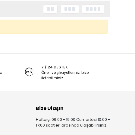
7 / 24 DESTEK
ya
Öneri ve şikayetlerinizi bize
iletebilirsiniz.
Bize Ulaşın
Haftaiçi 09:00 - 19:00 Cumartesi 10:00 -
17:00 saatleri arasında ulaşabilirsiniz.