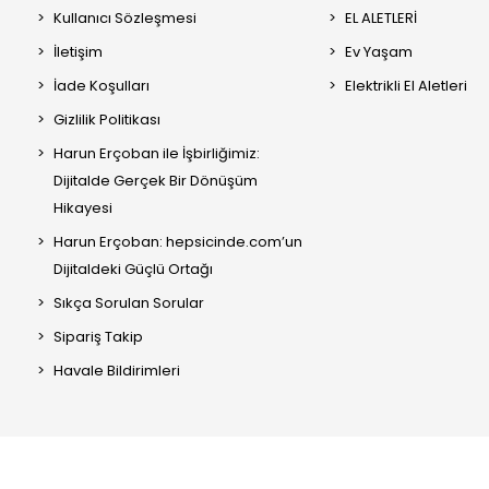
Kullanıcı Sözleşmesi
EL ALETLERİ
İletişim
Ev Yaşam
İade Koşulları
Elektrikli El Aletleri
Gizlilik Politikası
Harun Erçoban ile İşbirliğimiz:
Dijitalde Gerçek Bir Dönüşüm
Hikayesi
Harun Erçoban: hepsicinde.com’un
Dijitaldeki Güçlü Ortağı
Sıkça Sorulan Sorular
Sipariş Takip
Havale Bildirimleri