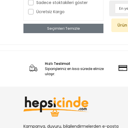
Sadece stoktakileri göster
Ücretsiz Kargo
Ürün
Seçimleri Temizle
Hızlı Teslimat
Siparişleriniz en kısa sürede elinize
ulaşır.
Kampanya, duyuru, bilgilendirmelerden e-posta