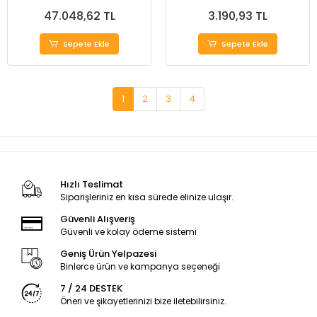
47.048,62 TL
3.190,93 TL
Sepete Ekle
Sepete Ekle
1
2
3
4
Hızlı Teslimat
Siparişleriniz en kısa sürede elinize ulaşır.
Güvenli Alışveriş
Güvenli ve kolay ödeme sistemi
Geniş Ürün Yelpazesi
Binlerce ürün ve kampanya seçeneği
7 / 24 DESTEK
Öneri ve şikayetlerinizi bize iletebilirsiniz.