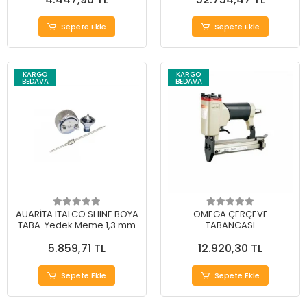
Sepete Ekle
Sepete Ekle
KARGO
KARGO
BEDAVA
BEDAVA
AUARİTA ITALCO SHINE BOYA
OMEGA ÇERÇEVE
TABA. Yedek Meme 1,3 mm
TABANCASI
5.859,71 TL
12.920,30 TL
Sepete Ekle
Sepete Ekle