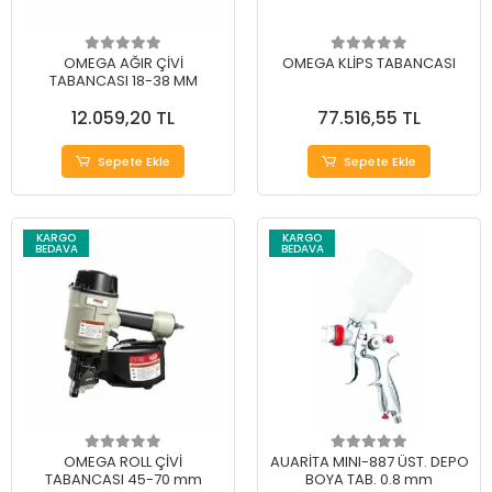
OMEGA AĞIR ÇİVİ
OMEGA KLİPS TABANCASI
TABANCASI 18-38 MM
12.059,20 TL
77.516,55 TL
Sepete Ekle
Sepete Ekle
KARGO
KARGO
BEDAVA
BEDAVA
OMEGA ROLL ÇİVİ
AUARİTA MINI-887 ÜST. DEPO
TABANCASI 45-70 mm
BOYA TAB. 0.8 mm