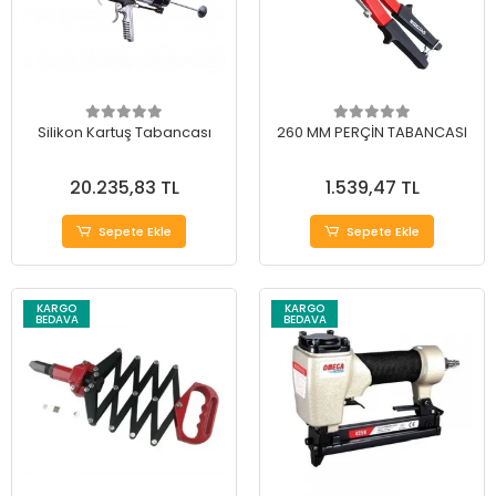
Silikon Kartuş Tabancası
260 MM PERÇİN TABANCASI
20.235,83 TL
1.539,47 TL
Sepete Ekle
Sepete Ekle
KARGO
KARGO
BEDAVA
BEDAVA