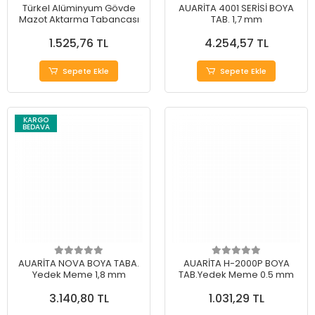
Türkel Alüminyum Gövde
AUARİTA 4001 SERİSİ BOYA
Mazot Aktarma Tabancası
TAB. 1,7 mm
1.525,76 TL
4.254,57 TL
Sepete Ekle
Sepete Ekle
KARGO
BEDAVA
AUARİTA NOVA BOYA TABA.
AUARİTA H-2000P BOYA
Yedek Meme 1,8 mm
TAB.Yedek Meme 0.5 mm
3.140,80 TL
1.031,29 TL