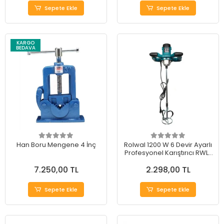
Sepete Ekle
Sepete Ekle
KARGO
BEDAVA
Han Boru Mengene 4 İnç
Rolwal 1200 W 6 Devir Ayarlı
Profesyonel Karıştırıcı RWL-
1636
7.250,00 TL
2.298,00 TL
Sepete Ekle
Sepete Ekle