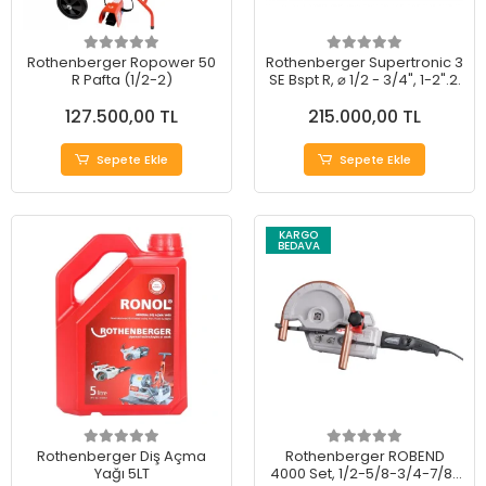
Rothenberger Ropower 50
Rothenberger Supertronic 3
R Pafta (1/2-2)
SE Bspt R, ⌀ 1/2 - 3/4", 1-2".2.
127.500,00 TL
215.000,00 TL
Sepete Ekle
Sepete Ekle
KARGO
BEDAVA
Rothenberger Diş Açma
Rothenberger ROBEND
Yağı 5LT
4000 Set, 1/2-5/8-3/4-7/8-