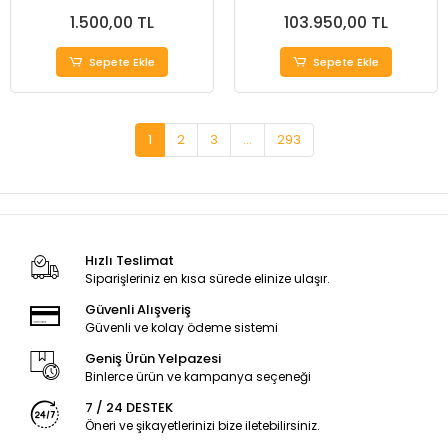
1.1/8"
1.500,00 TL
103.950,00 TL
Sepete Ekle
Sepete Ekle
1
2
3
...
293
Hızlı Teslimat
Siparişleriniz en kısa sürede elinize ulaşır.
Güvenli Alışveriş
Güvenli ve kolay ödeme sistemi
Geniş Ürün Yelpazesi
Binlerce ürün ve kampanya seçeneği
7 / 24 DESTEK
Öneri ve şikayetlerinizi bize iletebilirsiniz.